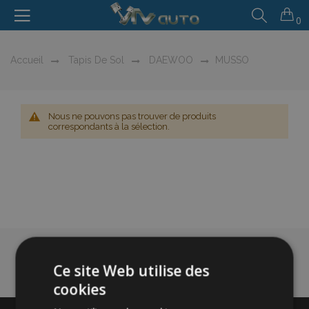
0
Accueil
Tapis De Sol
DAEWOO
MUSSO
Nous ne pouvons pas trouver de produits
correspondants à la sélection.
Ce site Web utilise des
cookies