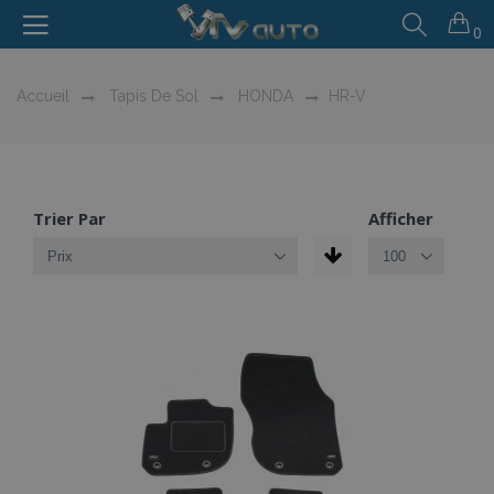
0
Accueil
Tapis De Sol
HONDA
HR-V
Trier Par
Afficher