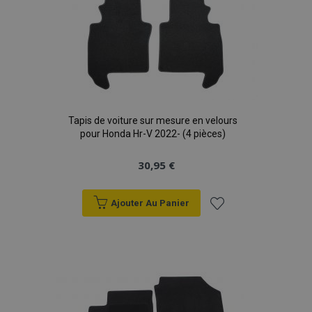
Tapis de voiture sur mesure en velours
pour Honda Hr-V 2022- (4 pièces)
30,95 €
Ajouter Au Panier
Ajouter
à la
liste
d'achats