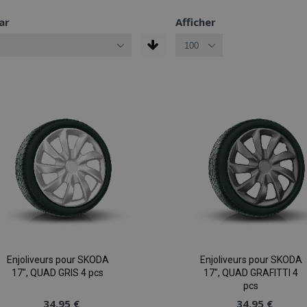
ar
Afficher
Enjoliveurs pour SKODA
Enjoliveurs pour SKODA
17", QUAD GRIS 4 pcs
17", QUAD GRAFITTI 4
pcs
34,95 €
34,95 €