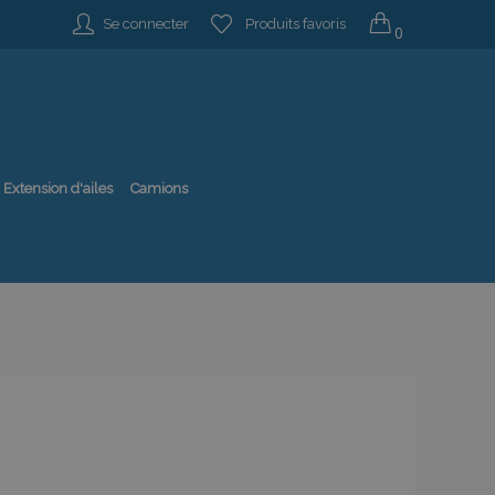
Se connecter
Produits favoris
0
Extension d'ailes
Camions