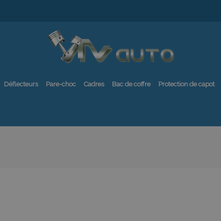
Déflecteurs
Pare-choc
Cadres
Bac de coffre
Protection de capot