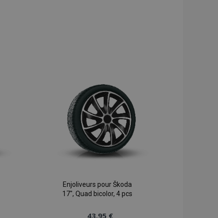
Enjoliveurs pour Škoda
17", Quad bicolor, 4 pcs
43,95 €