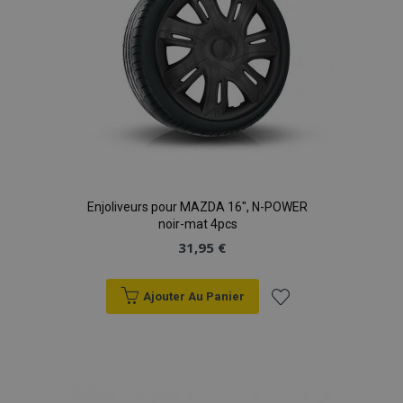
Enjoliveurs pour MAZDA 16", N-POWER
noir-mat 4pcs
31,95 €
Ajouter Au Panier
Ajouter
à la
liste