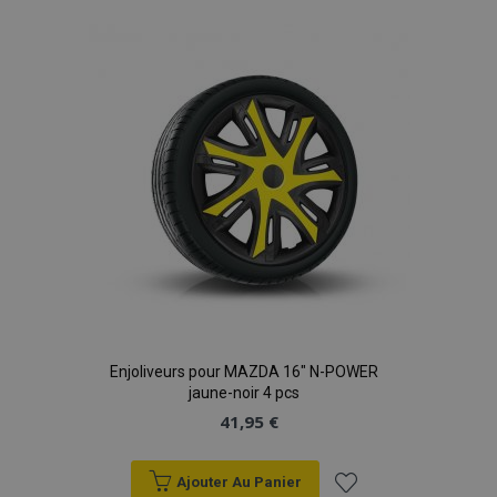
à la
liste
d'achats
Enjoliveurs pour MAZDA 16" N-POWER
jaune-noir 4 pcs
41,95 €
Ajouter Au Panier