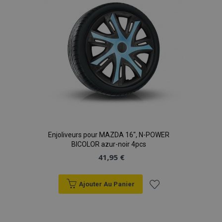
d'achats
Enjoliveurs pour MAZDA 16", N-POWER
BICOLOR azur-noir 4pcs
41,95 €
Ajouter Au Panier
Ajouter