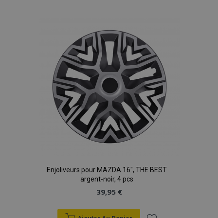
à la
liste
d'achats
Enjoliveurs pour MAZDA 16", THE BEST
argent-noir, 4 pcs
39,95 €