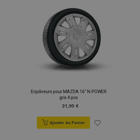
d'achats
Enjoliveurs pour MAZDA 16" N-POWER
gris 4 pcs
31,95 €
Ajouter Au Panier
Ajouter