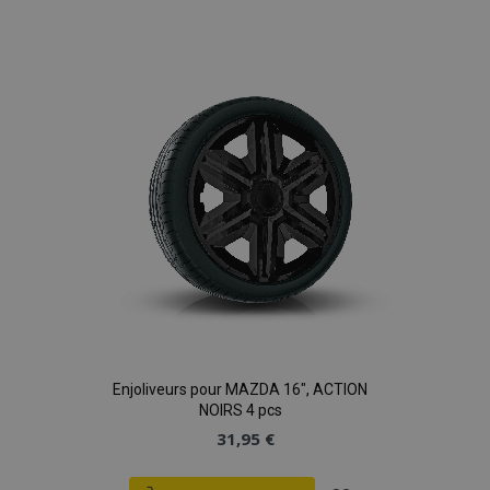
à la
liste
d'achats
Enjoliveurs pour MAZDA 16", ACTION
NOIRS 4 pcs
31,95 €