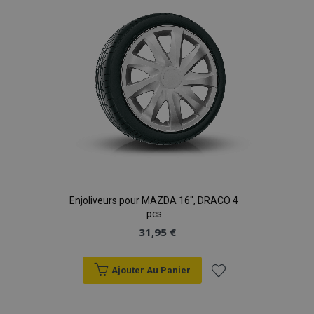
d'achats
Enjoliveurs pour MAZDA 16", DRACO 4
pcs
31,95 €
Ajouter Au Panier
Ajouter