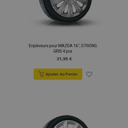
Enjoliveurs pour MAZDA 16", STRONG
GRIS 4 pcs
31,95 €
Ajouter Au Panier
Ajouter
à la
liste
d'achats