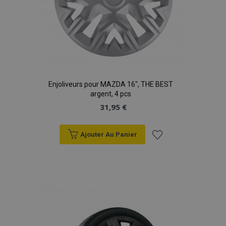
Enjoliveurs pour MAZDA 16", THE BEST
argent, 4 pcs
31,95 €
Ajouter Au Panier
Ajouter
à la
liste
d'achats