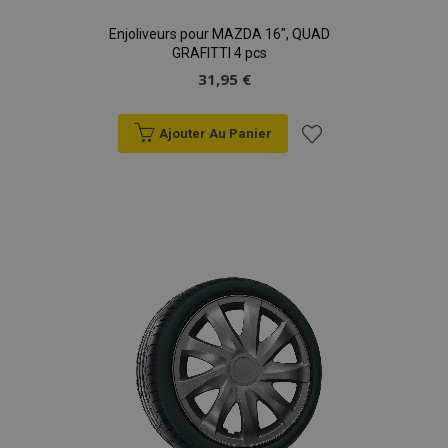
Enjoliveurs pour MAZDA 16", QUAD
GRAFITTI 4 pcs
31,95 €
Ajouter Au Panier
Ajouter
à la
liste
d'achats