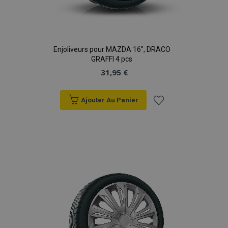
Enjoliveurs pour MAZDA 16", DRACO
GRAFFI 4 pcs
31,95 €
Ajouter Au Panier
Ajouter
à la
liste
d'achats