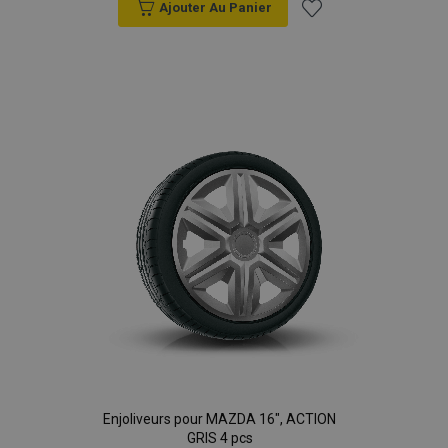
Ajouter Au Panier
Ajouter
à la
liste
d'achats
Enjoliveurs pour MAZDA 16", ACTION
GRIS 4 pcs