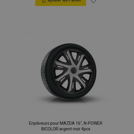
Ajouter Au Panier
Ajouter
à la
liste
d'achats
Enjoliveurs pour MAZDA 16", N-POWER
BICOLOR argent-noir 4pcs