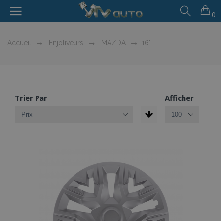
0
Accueil
Enjoliveurs
MAZDA
16"
Trier Par
Afficher