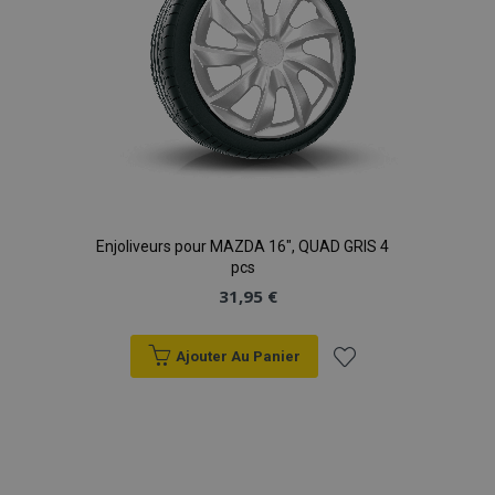
Enjoliveurs pour MAZDA 16", QUAD GRIS 4
pcs
31,95 €
Ajouter Au Panier
Ajouter
à la
liste