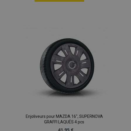
Ajouter
à la
liste
d'achats
Enjoliveurs pour MAZDA 16", SUPERNOVA
GRAFFI LAQUÉS 4 pcs
41,95 €