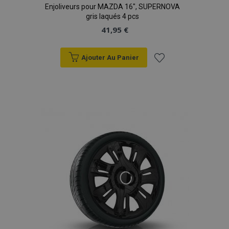
Enjoliveurs pour MAZDA 16", SUPERNOVA
gris laqués 4 pcs
41,95 €
Ajouter Au Panier
Ajouter
à la
liste
d'achats