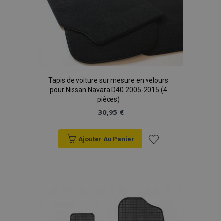
Tapis de voiture sur mesure en velours
pour Nissan Navara D40 2005-2015 (4
pièces)
30,95 €
Ajouter Au Panier
Ajouter
à la
liste
d'achats