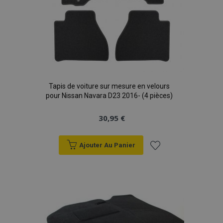
Tapis de voiture sur mesure en velours
pour Nissan Navara D23 2016- (4 pièces)
30,95 €
Ajouter Au Panier
Ajouter
à la
liste
d'achats