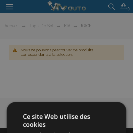
0
Accueil
Tapis De Sol
KIA
JOICE
Nous ne pouvons pas trouver de produits
correspondants à la sélection.
Ce site Web utilise des
cookies