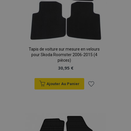
Tapis de voiture sur mesure en velours
pour Skoda Roomster 2006-2015 (4
pièces)
30,95 €
Ajouter Au Panier
Ajouter
à la
liste
d'achats