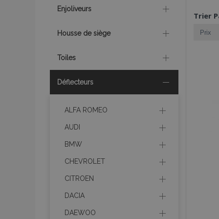
Enjoliveurs
Trier P
Housse de siège
Toiles
Déflecteurs
ALFA ROMEO
AUDI
BMW
CHEVROLET
CITROEN
DACIA
DAEWOO