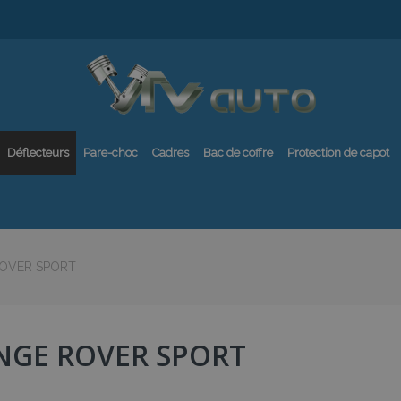
Déflecteurs
Pare-choc
Cadres
Bac de coffre
Protection de capot
OVER SPORT
NGE ROVER SPORT