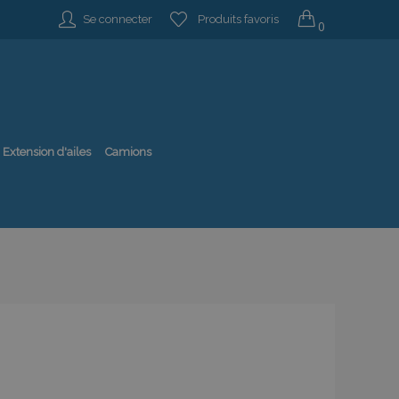
Se connecter
Produits favoris
0
Extension d'ailes
Camions