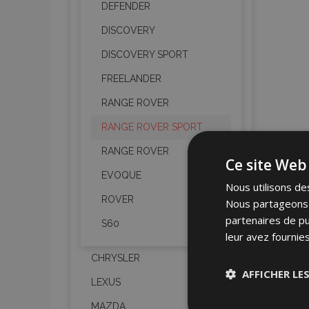
DEFENDER
DISCOVERY
DISCOVERY SPORT
FREELANDER
RANGE ROVER
RANGE ROVER SPORT
RANGE ROVER
Ce site Web 
EVOQUE
Nous utilisons des
ROVER
Nous partageons é
partenaires de pu
S60
leur avez fournies
CHRYSLER
AFFICHER LE
LEXUS
MAZDA