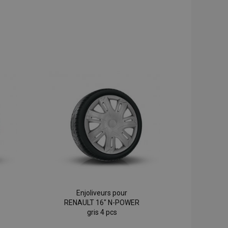
Enjoliveurs pour
RENAULT 16" N-POWER
gris 4 pcs