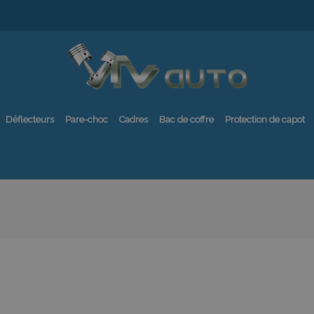
Déflecteurs
Pare-choc
Cadres
Bac de coffre
Protection de capot