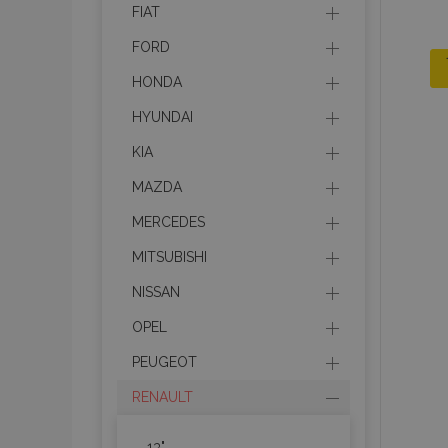
FIAT
FORD
HONDA
HYUNDAI
KIA
MAZDA
MERCEDES
MITSUBISHI
NISSAN
OPEL
PEUGEOT
RENAULT
13"