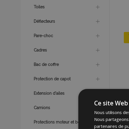
Toiles
Déflecteurs
Pare-choc
Cadres
Bac de coffre
Protection de capot
Extension d'ailes
Ce site Web 
Camions
Nous utilisons des
Nous partageons é
Protections moteur et boîte
partenaires de pu