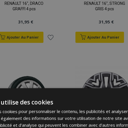
RENAULT 16", DRACO
RENAULT 16", STRONG
GRAFFI 4 pcs
GRIS 4 pcs
31,95 €
31,95 €
Ajouter Au Panier
Ajouter Au Panier
Ajouter
à la
liste
d'achats
utilise des cookies
 cookies pour personnaliser le contenu, les publicités et analyser 
galement des informations sur votre utilisation de notre site a
blicité et d'analyse qui peuvent les combiner avec d'autres info