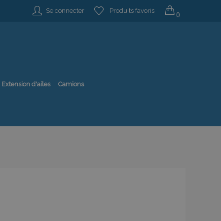
Se connecter
Produits favoris
0
Extension d'ailes
Camions