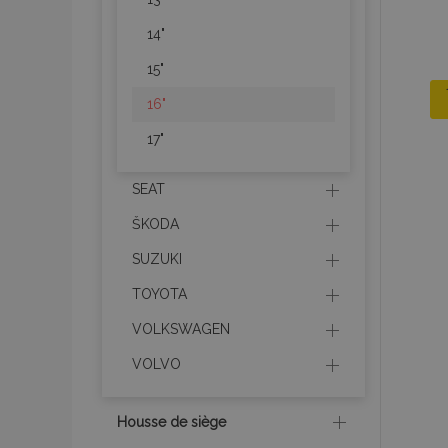
14"
15"
16"
17"
SEAT
ŠKODA
SUZUKI
TOYOTA
VOLKSWAGEN
VOLVO
Housse de siège