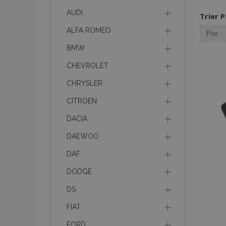
AUDI
Trier P
ALFA ROMEO
BMW
CHEVROLET
CHRYSLER
CITROEN
DACIA
DAEWOO
DAF
DODGE
DS
FIAT
FORD