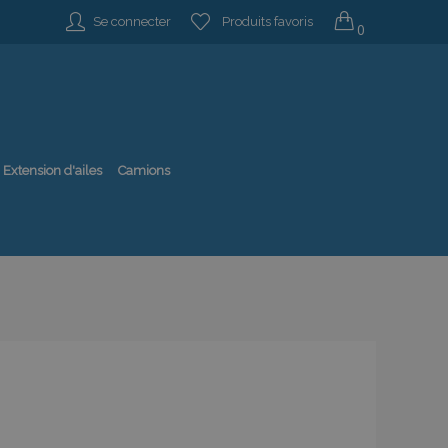
Se connecter
Produits favoris
0
Extension d'ailes
Camions