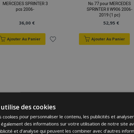
MERCEDES SPRINTER 3
No.77 pour MERCEDES
pcs 2006-
SPRINTER II W906 2006-
2019 (1 pc)
36,00 €
52,95 €
Ajouter Au Panier
Ajouter Au Panier
Ajouter
à la
liste
d'achats
utilise des cookies
 cookies pour personnaliser le contenu, les publicités et analyser 
galement des informations sur votre utilisation de notre site a
blicité et d'analyse qui peuvent les combiner avec d'autres info