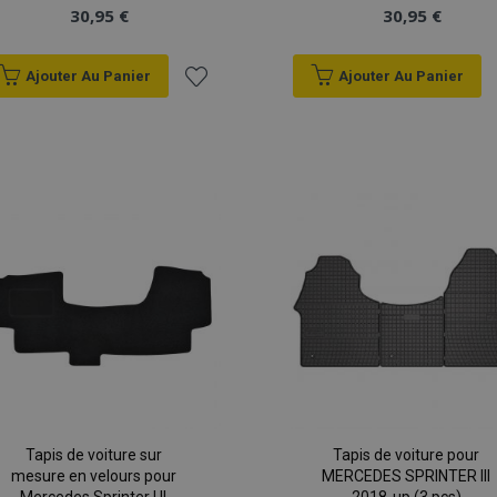
30,95 €
30,95 €
Ajouter Au Panier
Ajouter Au Panier
Ajouter
à la
liste
d'achats
Tapis de voiture sur
Tapis de voiture pour
mesure en velours pour
MERCEDES SPRINTER III