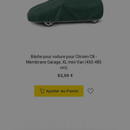
Bâche pour voiture pour Citroën C8 -
Membrane Garage, XL mini Van (450-485
cm)
82,00 €
Ajouter Au Panier
Ajouter
à la
liste