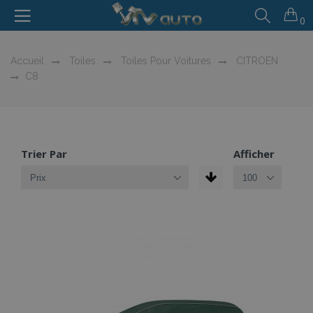
0
Accueil
Toiles
Toiles Pour Voitures
CITROEN
C8
Trier Par
Afficher