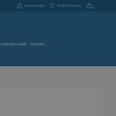
Se connecter
Produits favoris
0
Extension d'ailes
Camions