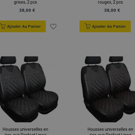
grises, 2 pcs
rouges, 2 pcs
38,00 €
38,00 €
Ajouter Au Panier
Ajouter Au Panier
Ajouter
à la
liste
d'achats
Housses universelles en
Housses universelles en