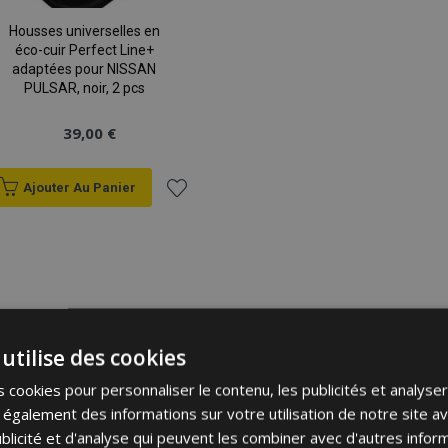
Housses universelles en
éco-cuir Perfect Line+
adaptées pour NISSAN
PULSAR, noir, 2 pcs
39,00 €
Ajouter Au Panier
Ajouter
à la
liste
d'achats
utilise des cookies
 cookies pour personnaliser le contenu, les publicités et analyser 
galement des informations sur votre utilisation de notre site a
blicité et d'analyse qui peuvent les combiner avec d'autres info