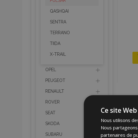
PULSAR
QASHQAI
SENTRA
TERRANO
TIIDA
X-TRAIL
OPEL
PEUGEOT
RENAULT
ROVER
Ce site Web 
SEAT
Nous utilisons des
SKODA
Nous partageons é
partenaires de pu
SUBARU