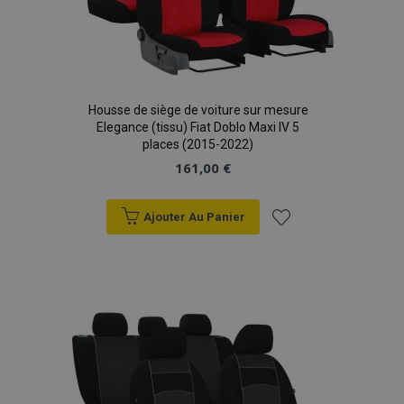
Housse de siège de voiture sur mesure
Elegance (tissu) Fiat Doblo Maxi IV 5
places (2015-2022)
161,00 €
Ajouter Au Panier
Ajouter
à la
liste
d'achats