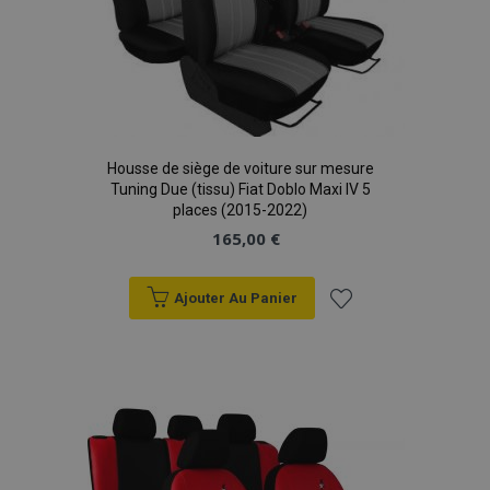
Housse de siège de voiture sur mesure
Tuning Due (tissu) Fiat Doblo Maxi IV 5
places (2015-2022)
165,00 €
Ajouter Au Panier
Ajouter
à la
liste
d'achats