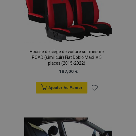
Housse de siège de voiture sur mesure
ROAD (similicuir) Fiat Doblo Maxi IV 5
places (2015-2022)
187,00 €
Ajouter Au Panier
Ajouter
à la
liste
d'achats