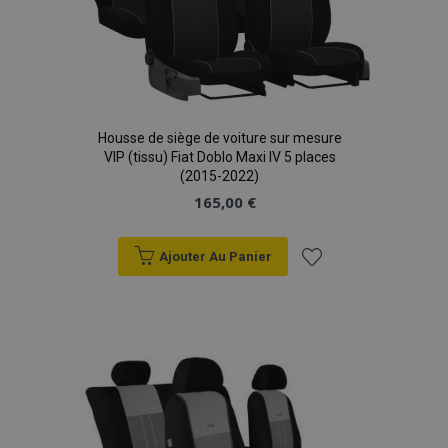
Housse de siège de voiture sur mesure
VIP (tissu) Fiat Doblo Maxi IV 5 places
(2015-2022)
165,00 €
Ajouter Au Panier
Ajouter
à la
liste
d'achats