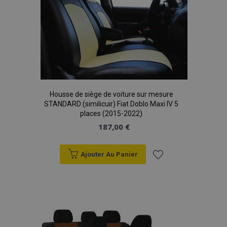
Housse de siège de voiture sur mesure
STANDARD (similicuir) Fiat Doblo Maxi IV 5
places (2015-2022)
187,00 €
Ajouter Au Panier
Ajouter
à la
liste