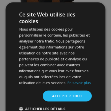
d'achats
Ce site Web utilise des
cookies
Nous utilisons des cookies pour
personnaliser le contenu, les publicités et
analyser notre trafic. Nous partageons
également des informations sur votre
Housse de siège de voiture sur mesure
utilisation de notre site avec nos
FORCED (similicuir) Fiat Doblo Maxi IV 5
partenaires de publicité et d'analyse qui
places (2015-2022)
peuvent les combiner avec d'autres
204,00 €
informations que vous leur avez fournies
ou qu'ils ont collectées lors de votre
Ajouter Au Panier
utilisation de leurs services.
En savoir plus
Ajouter
ACCEPTER TOUT
à la
liste
AFFICHER LES DÉTAILS