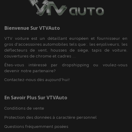
PHPSESSID
PHP.net
Bienvenue Sur
VTVAuto
min
.vtvauto.eu
sec
VTV voiture est un détaillant européen et fournisseur en
gros d'accessoires automobiles tels que:. les enjoliveurs, les
déflecteurs de vent, housses de siège, tapis de voiture,
couvertures de chrome et cadres ...
Êtes-vous intéressé par dropshipping ou voulez-vous
devenir notre partenaire?
Contactez-nous dès aujourd'hui!
En Savoir Plus Sur VTVAuto
Conditions de vente
Protection des données à caractère personnel
Questions fréquemment posées