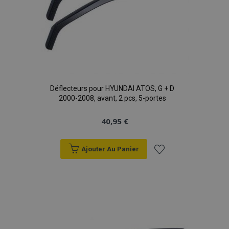
Déflecteurs pour HYUNDAI ATOS, G + D
2000-2008, avant, 2 pcs, 5-portes
40,95 €
Ajouter Au Panier
Ajouter
à la
liste
d'achats