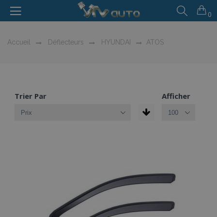
0
Accueil
Déflecteurs
HYUNDAI
ATOS
Trier Par
Afficher