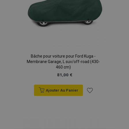
Bâche pour voiture pour Ford Kuga -
Membrane Garage, L suv/off-road (430-
460 cm)
81,00 €
Ajouter Au Panier
Ajouter
à la
liste