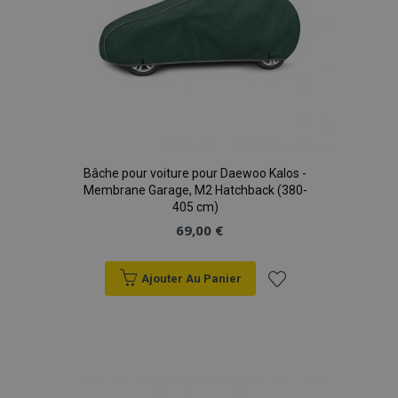
Bâche pour voiture pour Daewoo Kalos -
Membrane Garage, M2 Hatchback (380-
405 cm)
69,00 €
Ajouter Au Panier
Ajouter
à la
liste