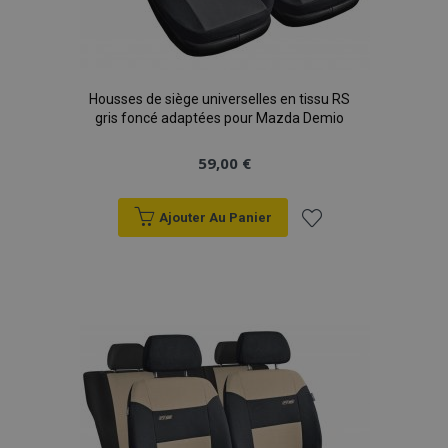
Housses de siège universelles en tissu RS
gris foncé adaptées pour Mazda Demio
59,00 €
Ajouter Au Panier
Ajouter
à la
liste
d'achats