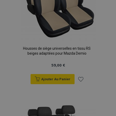
Housses de siège universelles en tissu RS
beiges adaptées pour Mazda Demio
59,00 €
Ajouter Au Panier
Ajouter
à la
liste