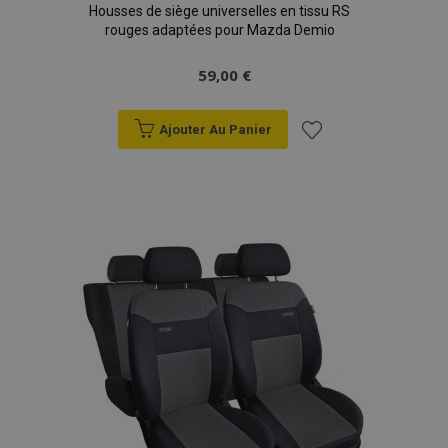
Housses de siège universelles en tissu RS
rouges adaptées pour Mazda Demio
59,00 €
Ajouter Au Panier
Ajouter
à la
liste
d'achats