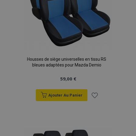
Housses de siège universelles en tissu RS
bleues adaptées pour Mazda Demio
59,00 €
Ajouter Au Panier
Ajouter
à la
liste