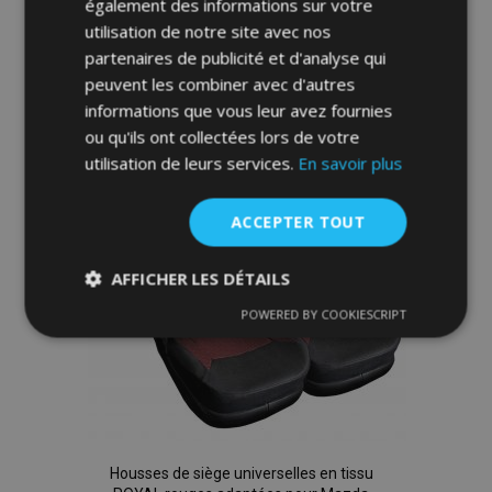
également des informations sur votre
Ajouter Au Panier
utilisation de notre site avec nos
Ajouter
partenaires de publicité et d'analyse qui
peuvent les combiner avec d'autres
à la
informations que vous leur avez fournies
ou qu'ils ont collectées lors de votre
liste
utilisation de leurs services.
En savoir plus
d'achats
ACCEPTER TOUT
AFFICHER LES DÉTAILS
POWERED BY COOKIESCRIPT
Strictement
Performance
Ciblage
nécessaires
Fonctionnalité
Housses de siège universelles en tissu