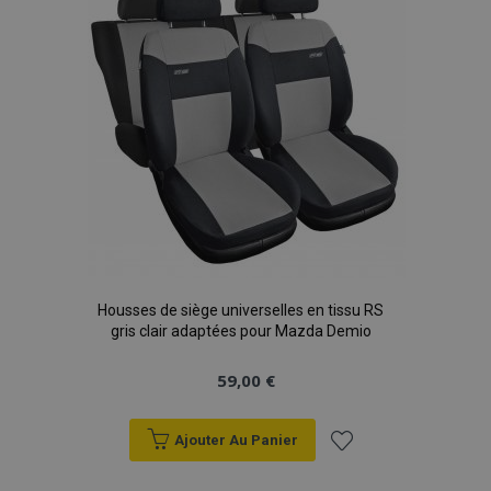
d'achats
Housses de siège universelles en tissu RS
gris clair adaptées pour Mazda Demio
59,00 €
Ajouter Au Panier
Ajouter