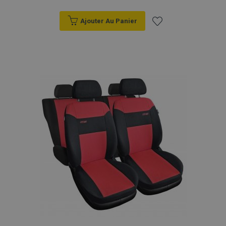
Ajouter Au Panier
Ajouter
à la
liste
d'achats