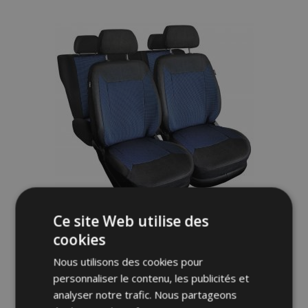
à la
liste
d'achats
Ce site Web utilise des
cookies
Housses de siège universelles en tissu
ROYAL bleues adaptées pour Mazda
Nous utilisons des cookies pour
Demio
personnaliser le contenu, les publicités et
62,00 €
analyser notre trafic. Nous partageons