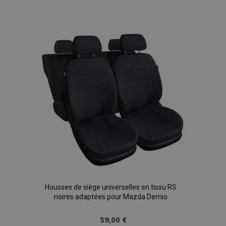
à la
liste
d'achats
Housses de siège universelles en tissu RS
noires adaptées pour Mazda Demio
59,00 €