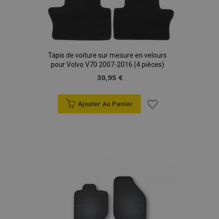
Tapis de voiture sur mesure en velours
pour Volvo V70 2007-2016 (4 pièces)
30,95 €
Ajouter Au Panier
Ajouter
à la
liste
d'achats