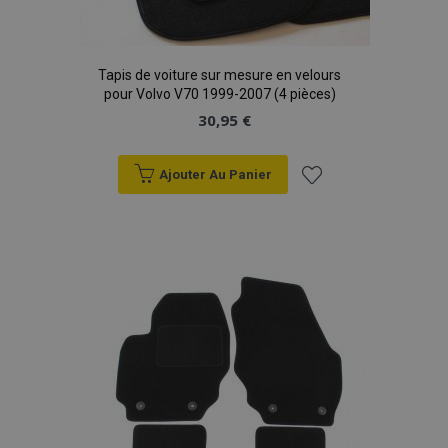
Tapis de voiture sur mesure en velours
pour Volvo V70 1999-2007 (4 pièces)
30,95 €
Ajouter Au Panier
Ajouter
à la
liste
d'achats