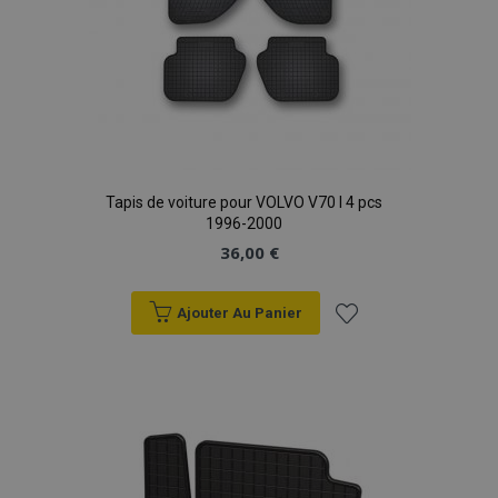
Tapis de voiture pour VOLVO V70 I 4 pcs
1996-2000
36,00 €
Ajouter Au Panier
Ajouter
à la
liste
d'achats