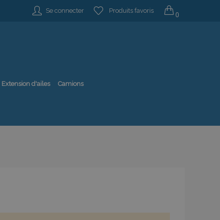
Se connecter
Produits favoris
0
Extension d'ailes
Camions