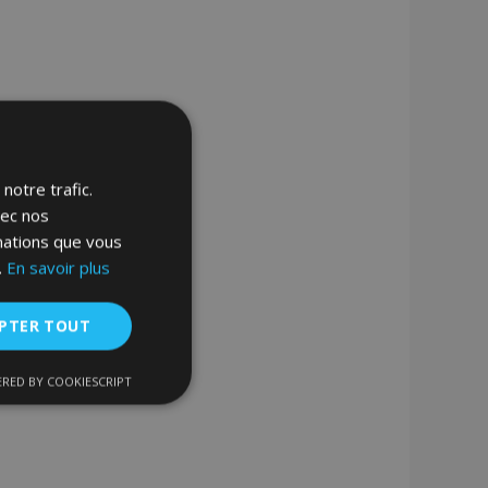
notre trafic.
vec nos
rmations que vous
.
En savoir plus
PTER TOUT
RED BY COOKIESCRIPT
nctionnalité