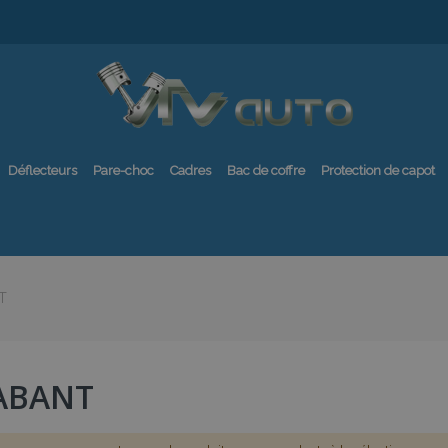
Déflecteurs
Pare-choc
Cadres
Bac de coffre
Protection de capot
T
ABANT