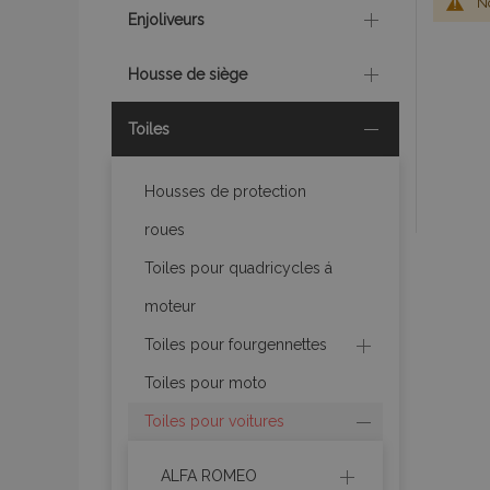
No
Enjoliveurs
Housse de siège
Toiles
Housses de protection
roues
Toiles pour quadricycles á
moteur
Toiles pour fourgennettes
Toiles pour moto
Toiles pour voitures
ALFA ROMEO