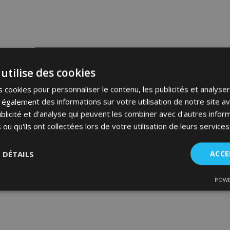
utilise des cookies
 cookies pour personnaliser le contenu, les publicités et analyser 
galement des informations sur votre utilisation de notre site a
blicité et d'analyse qui peuvent les combiner avec d'autres info
 ou qu'ils ont collectées lors de votre utilisation de leurs services
S DÉTAILS
ACCE
POWE
nt
Performance
Ciblage
Fo
es