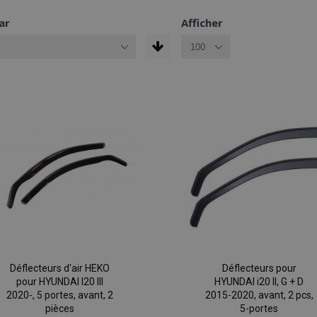
ar
Afficher
Déflecteurs d'air HEKO
Déflecteurs pour
pour HYUNDAI I20 III
HYUNDAI i20 II, G + D
2020-, 5 portes, avant, 2
2015-2020, avant, 2 pcs,
pièces
5-portes