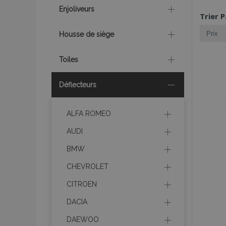
Enjoliveurs
Trier P
Housse de siège
Toiles
Déflecteurs
ALFA ROMEO
AUDI
BMW
CHEVROLET
CITROEN
DACIA
DAEWOO