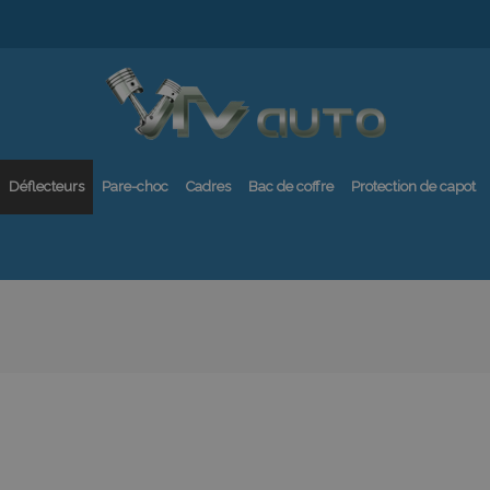
Déflecteurs
Pare-choc
Cadres
Bac de coffre
Protection de capot