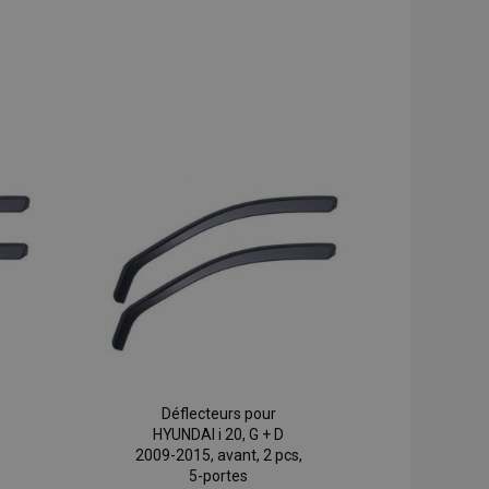
Déflecteurs pour
HYUNDAI i 20, G + D
2009-2015, avant, 2 pcs,
5-portes