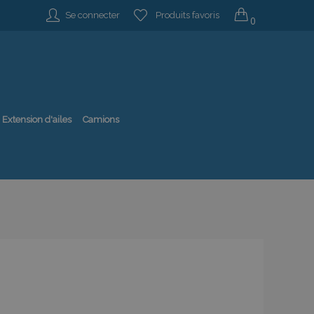
Se connecter
Produits favoris
0
Extension d'ailes
Camions