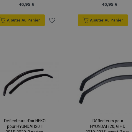
40,95 €
40,95 €
Ajouter Au Panier
Ajouter Au Panier
Ajouter
à la
liste
d'achats
Déflecteurs d'air HEKO
Déflecteurs pour
pour HYUNDAI I20 II
HYUNDAI i 20, G + D