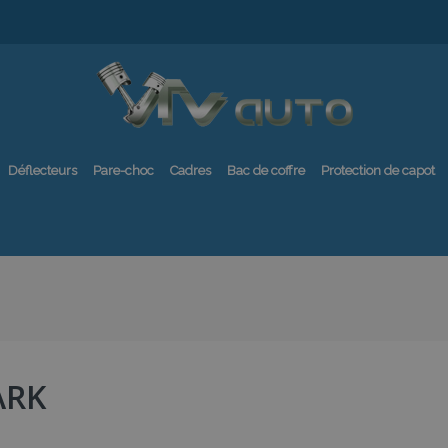
Déflecteurs
Pare-choc
Cadres
Bac de coffre
Protection de capot
ARK