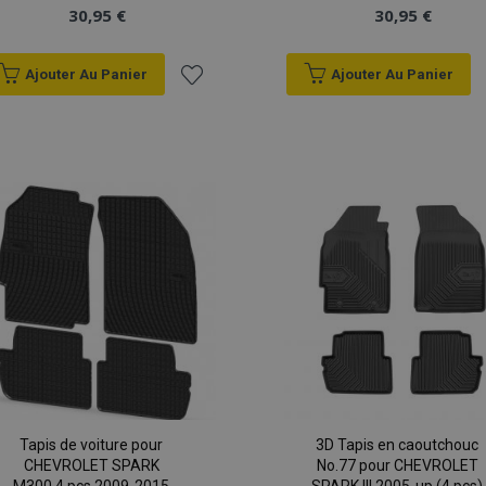
30,95 €
30,95 €
Ajouter Au Panier
Ajouter Au Panier
Ajouter
à la
liste
d'achats
Tapis de voiture pour
3D Tapis en caoutchouc
CHEVROLET SPARK
No.77 pour CHEVROLET