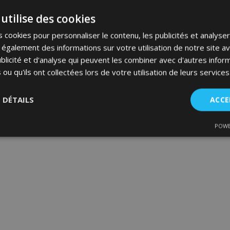
utilise des cookies
 cookies pour personnaliser le contenu, les publicités et analyser 
galement des informations sur votre utilisation de notre site a
blicité et d'analyse qui peuvent les combiner avec d'autres info
 ou qu'ils ont collectées lors de votre utilisation de leurs services
S DÉTAILS
ACCE
POWE
nt
Performance
Ciblage
Fo
es
Strictement nécessaires
Performance
Ciblage
Fonctionnalité