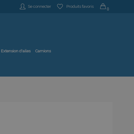
Se connecter
Produits favoris
0
Extension d'ailes
Camions