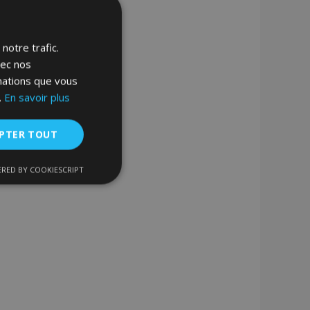
notre trafic.
vec nos
rmations que vous
.
En savoir plus
PTER TOUT
RED BY COOKIESCRIPT
nctionnalité