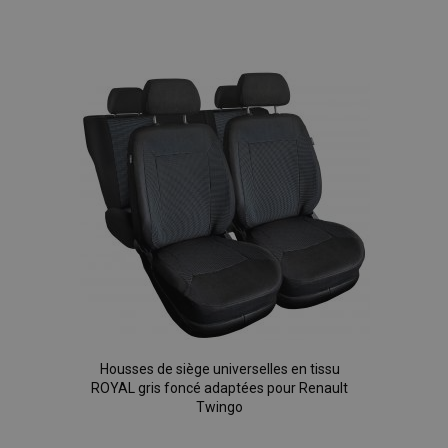
Ajouter
à la
liste
d'achats
Housses de siège universelles en tissu
ROYAL gris foncé adaptées pour Renault
Twingo