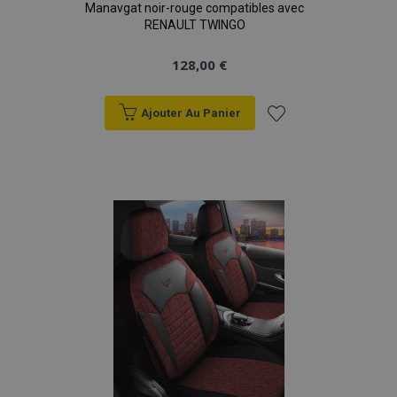
Manavgat noir-rouge compatibles avec
RENAULT TWINGO
128,00 €
Ajouter Au Panier
Ajouter
à la
liste
d'achats