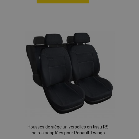
Ajouter
à la
liste
d'achats
Housses de siège universelles en tissu RS
noires adaptées pour Renault Twingo