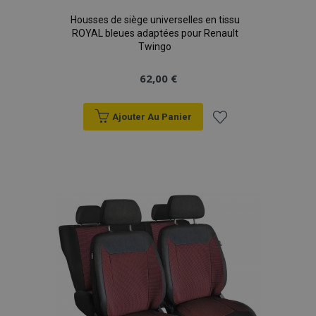
Housses de siège universelles en tissu
ROYAL bleues adaptées pour Renault
Twingo
62,00 €
Ajouter Au Panier
Ajouter
à la
liste
d'achats