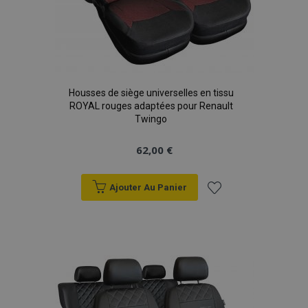
Housses de siège universelles en tissu
ROYAL rouges adaptées pour Renault
Twingo
62,00 €
Ajouter Au Panier
Ajouter
à la
liste
d'achats