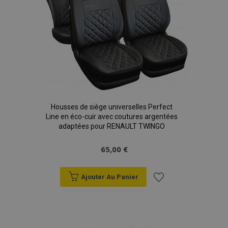
Housses de siège universelles Perfect
Line en éco-cuir avec coutures argentées
adaptées pour RENAULT TWINGO
65,00 €
Ajouter Au Panier
Ajouter
à la