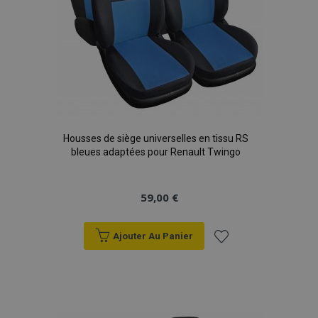
Housses de siège universelles en tissu RS
bleues adaptées pour Renault Twingo
59,00 €
Ajouter Au Panier
Ajouter
à la