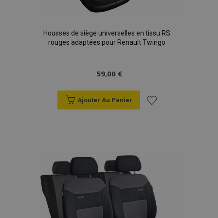
Housses de siège universelles en tissu RS
rouges adaptées pour Renault Twingo
59,00 €
Ajouter Au Panier
Ajouter
à la
liste
d'achats