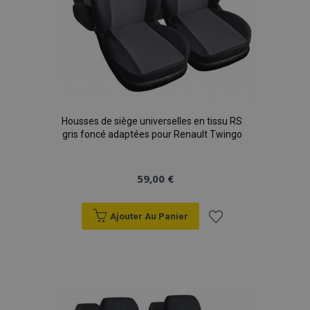
Housses de siège universelles en tissu RS
gris foncé adaptées pour Renault Twingo
59,00 €
Ajouter Au Panier
Ajouter
à la
liste