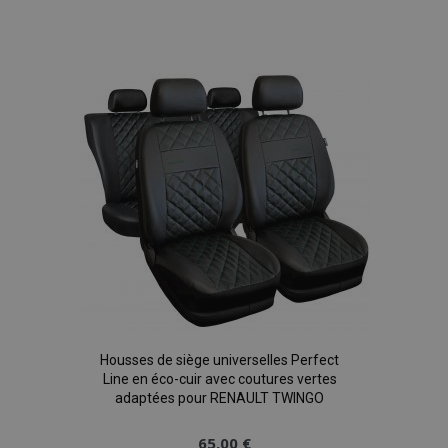
Ajouter
à la
liste
d'achats
Housses de siège universelles Perfect
Line en éco-cuir avec coutures vertes
adaptées pour RENAULT TWINGO
65,00 €