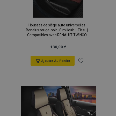
Housses de siège auto universelles
Benelux rouge-noir | Similicuir + Tissu |
Compatibles avec RENAULT TWINGO
130,00 €
Ajouter Au Panier
Ajouter
à la
liste
d'achats