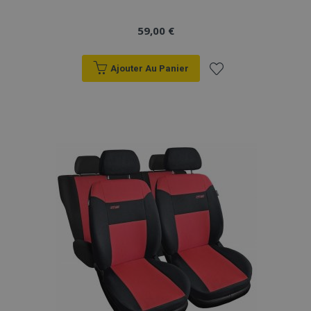
59,00 €
Ajouter Au Panier
Ajouter
à la
liste
d'achats