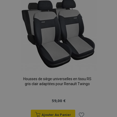
liste
d'achats
Housses de siège universelles en tissu RS
gris clair adaptées pour Renault Twingo
59,00 €
Ajouter Au Panier