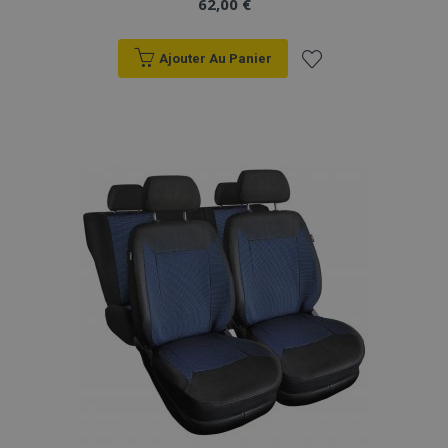
62,00 €
Ajouter Au Panier
Ajouter
à la
liste
d'achats