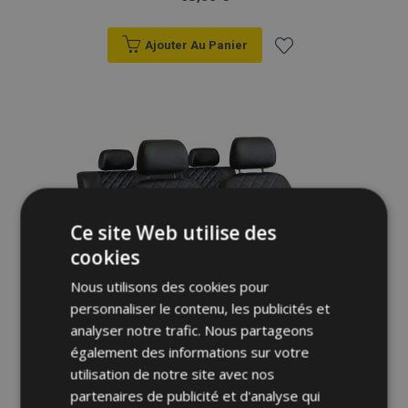
Ajouter Au Panier
Ajouter
à la
liste
d'achats
Ce site Web utilise des
cookies
Nous utilisons des cookies pour
personnaliser le contenu, les publicités et
analyser notre trafic. Nous partageons
également des informations sur votre
utilisation de notre site avec nos
partenaires de publicité et d'analyse qui
Housses de siège universelles Perfect