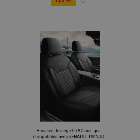
Épuisé
Ajouter
à la
liste
d'achats
Housses de siège PRAG noir-gris
compatibles avec RENAULT TWINGO