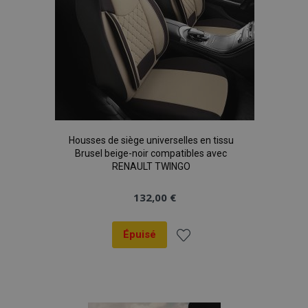
Housses de siège universelles en tissu
Brusel beige-noir compatibles avec
RENAULT TWINGO
132,00 €
Épuisé
Ajouter
à la