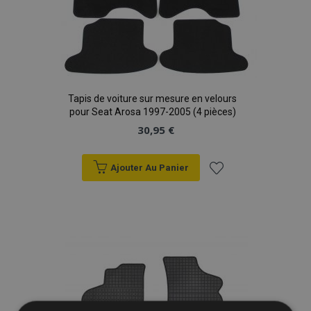
Tapis de voiture sur mesure en velours
pour Seat Arosa 1997-2005 (4 pièces)
30,95 €
Ajouter Au Panier
Ajouter
à la
liste
d'achats