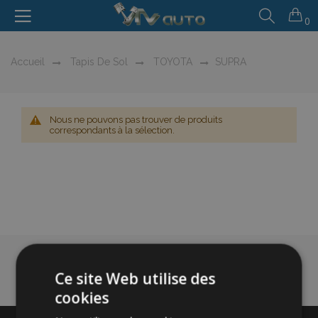
0
Accueil
Tapis De Sol
TOYOTA
SUPRA
Nous ne pouvons pas trouver de produits
correspondants à la sélection.
Ce site Web utilise des
cookies