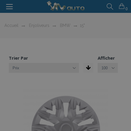
0
Accueil
Enjoliveurs
BMW
15"
Trier Par
Afficher