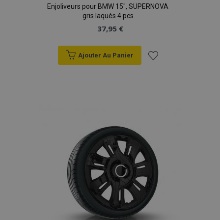
Enjoliveurs pour BMW 15", SUPERNOVA
gris laqués 4 pcs
37,95 €
Ajouter Au Panier
Ajouter
à la
liste
d'achats