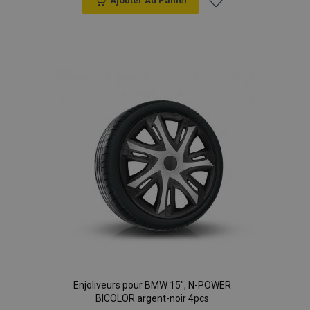
Ajouter Au Panier
Ajouter
à la
liste
d'achats
Enjoliveurs pour BMW 15", N-POWER
BICOLOR argent-noir 4pcs