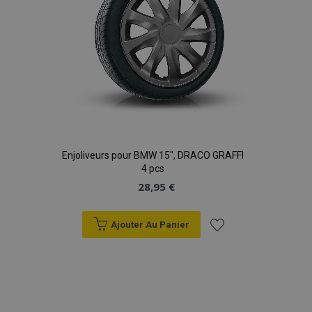
Enjoliveurs pour BMW 15", DRACO GRAFFI
4 pcs
28,95 €
Ajouter Au Panier
Ajouter
à la
liste