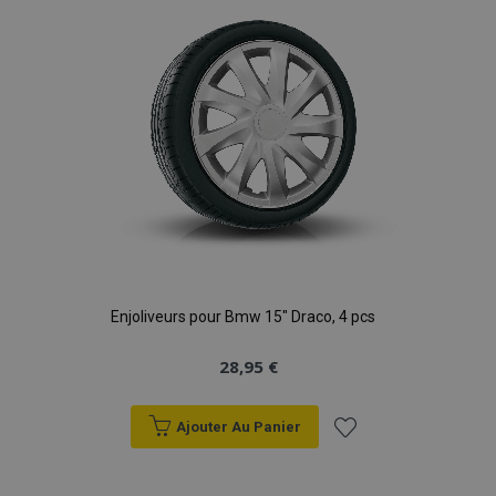
d'achats
Enjoliveurs pour Bmw 15" Draco, 4 pcs
28,95 €
Ajouter Au Panier
Ajouter