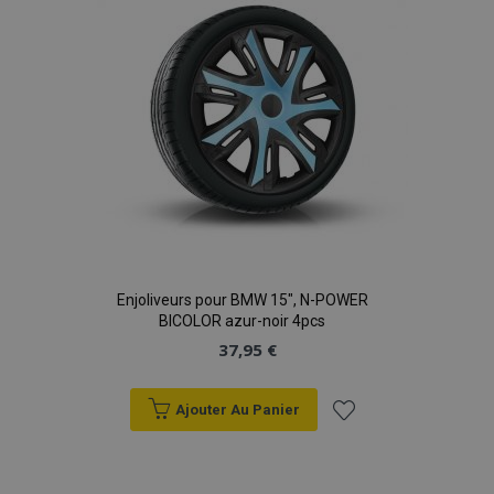
d'achats
Enjoliveurs pour BMW 15", N-POWER
BICOLOR azur-noir 4pcs
37,95 €
Ajouter Au Panier
Ajouter