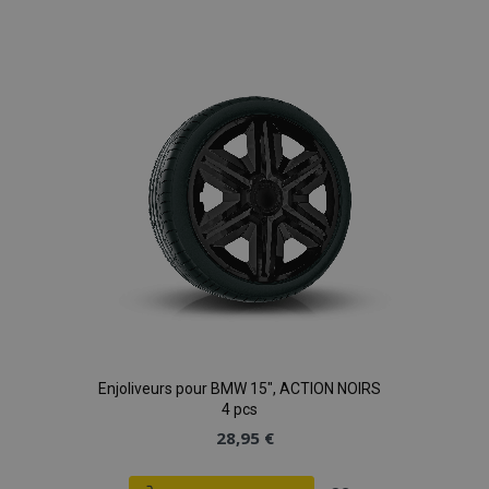
à la
liste
d'achats
Enjoliveurs pour BMW 15", ACTION NOIRS
4 pcs
28,95 €