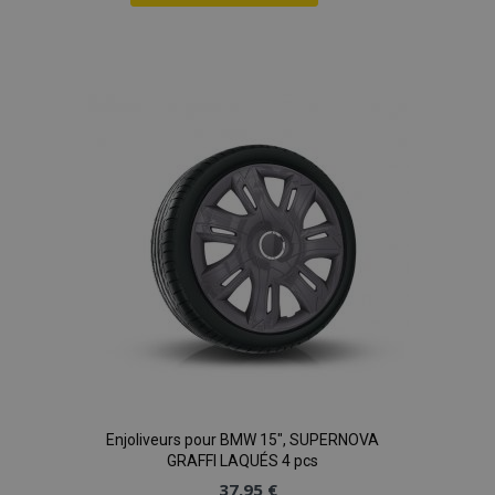
Ajouter
à la
liste
d'achats
Enjoliveurs pour BMW 15", SUPERNOVA
GRAFFI LAQUÉS 4 pcs
37,95 €