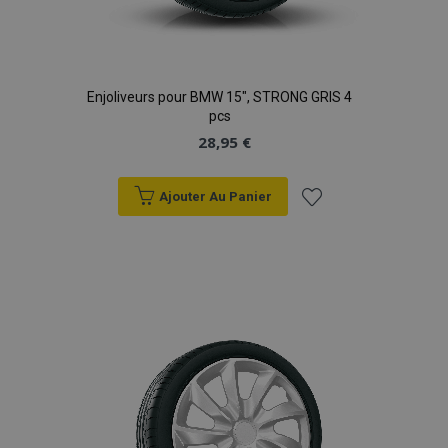
Enjoliveurs pour BMW 15", STRONG GRIS 4
pcs
28,95 €
Ajouter Au Panier
Ajouter
à la
liste
d'achats