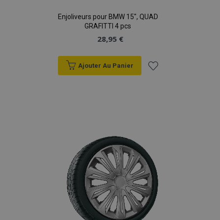
Enjoliveurs pour BMW 15", QUAD
GRAFITTI 4 pcs
28,95 €
Ajouter Au Panier
Ajouter
à la
liste
d'achats