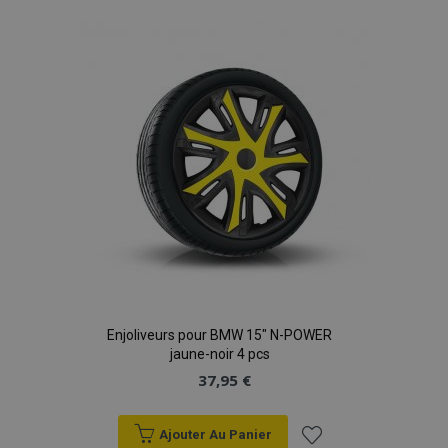
à la
liste
d'achats
Enjoliveurs pour BMW 15" N-POWER
jaune-noir 4 pcs
37,95 €
Ajouter Au Panier