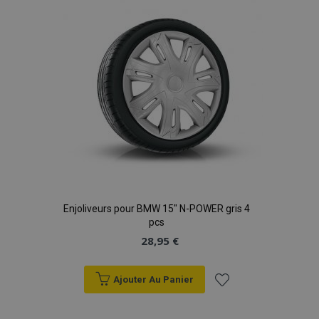
d'achats
Enjoliveurs pour BMW 15" N-POWER gris 4
pcs
28,95 €
Ajouter Au Panier
Ajouter