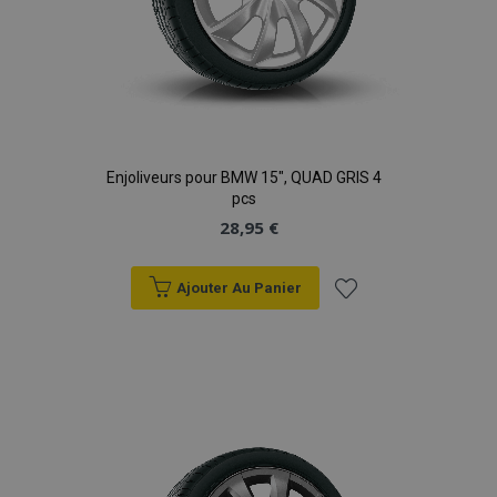
Enjoliveurs pour BMW 15", QUAD GRIS 4
pcs
28,95 €
Ajouter Au Panier
Ajouter
à la
liste
d'achats