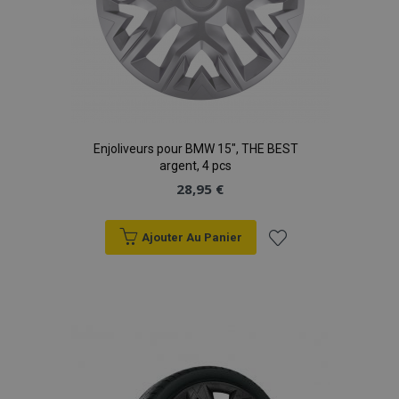
Enjoliveurs pour BMW 15", THE BEST
argent, 4 pcs
28,95 €
Ajouter Au Panier
Ajouter
à la
liste
d'achats