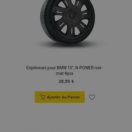
Enjoliveurs pour BMW 15", N-POWER noir-
mat 4pcs
28,95 €
Ajouter Au Panier
Ajouter
à la
liste