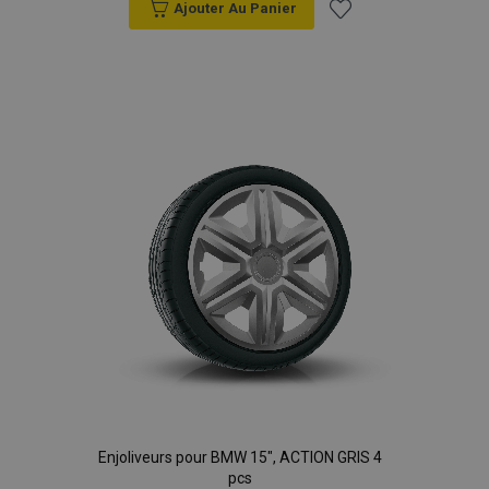
Ajouter Au Panier
Ajouter
à la
liste
d'achats
Enjoliveurs pour BMW 15", ACTION GRIS 4
pcs