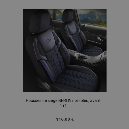
à la
liste
d'achats
Housses de siège BERLIN noir-bleu, avant
1+1
116,00 €