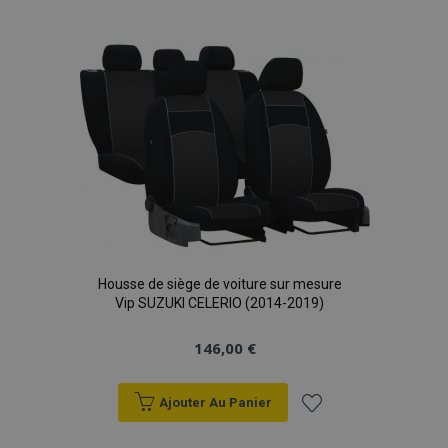
à la
liste
d'achats
Housse de siège de voiture sur mesure
Vip SUZUKI CELERIO (2014-2019)
146,00 €
Ajouter Au Panier
Ajouter