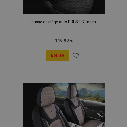
Housse de siège auto PRESTIGE noirs
116,00 €
Épuisé
Ajouter
à la
liste
d'achats