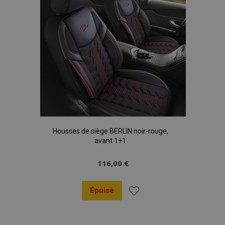
Housses de siège BERLIN noir-rouge,
avant 1+1
116,00 €
Épuisé
Ajouter