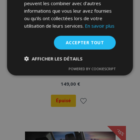
peuvent les combiner avec d'autres
informations que vous leur avez fournies
ou qu'ils ont collectées lors de votre
utilisation de leurs services.
En savoir plus
ACCEPTER TOUT
AFFICHER LES DÉTAILS
Housses de siège FETHIYE noir-bleu
POWERED BY COOKIESCRIPT
Strictement
Performance
Ciblage
nécessaires
149,00 €
Épuisé
Fonctionnalité
Ajouter
à la
-15%
liste