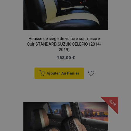
Housse de siège de voiture sur mesure
Cuir STANDARD SUZUKI CELERIO (2014-
2019)
168,00 €
Ajouter Au Panier
Ajouter
à la
-10%
liste
d'achats