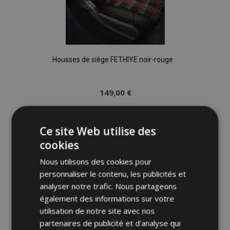
Housses de siège FETHIYE noir-rouge
149,00 €
Ajouter Au Panier
Ce site Web utilise des
Ajouter
cookies
à la
Nous utilisons des cookies pour
personnaliser le contenu, les publicités et
liste
analyser notre trafic. Nous partageons
également des informations sur votre
d'achats
utilisation de notre site avec nos
partenaires de publicité et d'analyse qui