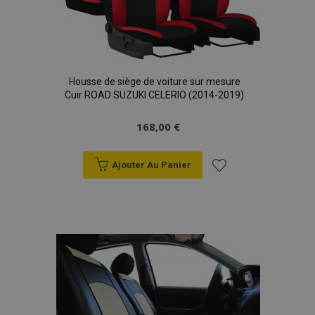
Housse de siège de voiture sur mesure
Cuir ROAD SUZUKI CELERIO (2014-2019)
168,00 €
Ajouter Au Panier
Ajouter
à la
liste
d'achats