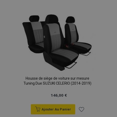
à la
liste
d'achats
Housse de siège de voiture sur mesure
Tuning Due SUZUKI CELERIO (2014-2019)
146,00 €
Ajouter Au Panier