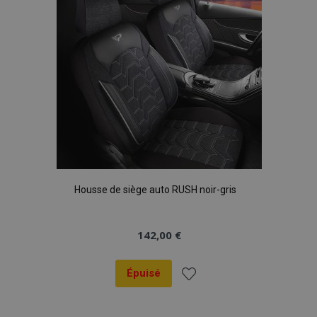
d'achats
Housse de siège auto RUSH noir-gris
142,00 €
Épuisé
Ajouter