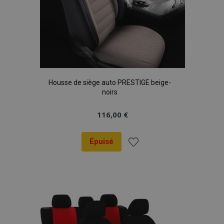
Housse de siège auto PRESTIGE beige-
noirs
116,00 €
Épuisé
Ajouter
à la
liste
d'achats