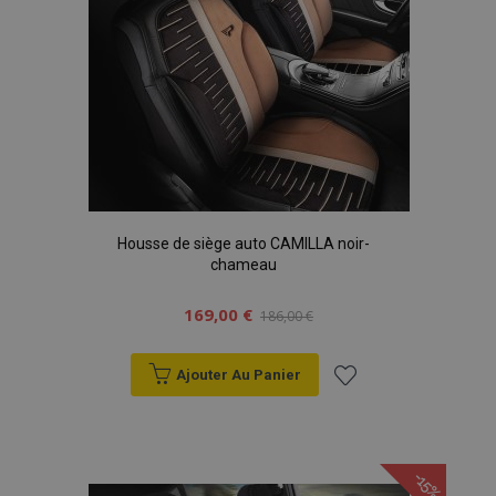
Housse de siège auto CAMILLA noir-
chameau
169,00 €
186,00 €
Ajouter Au Panier
Ajouter
à la
-15%