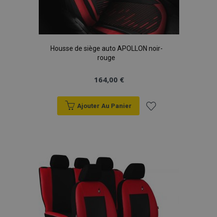
Housse de siège auto APOLLON noir-
rouge
164,00 €
Ajouter Au Panier
Ajouter
à la
liste
d'achats