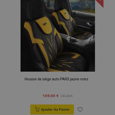
liste
d'achats
Housse de siège auto PARS jaune-noirs
169,00 €
197,00 €
Ajouter Au Panier