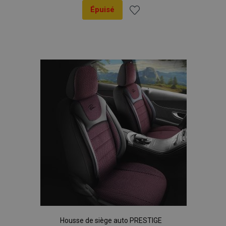
Épuisé
Ajouter
à la
liste
d'achats
Housse de siège auto PRESTIGE