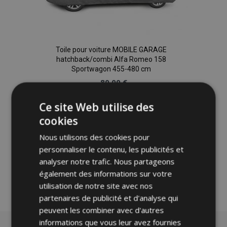
Toile pour voiture MOBILE GARAGE
hatchback/combi Alfa Romeo 158
Sportwagon 455-480 cm
80,00 €
Ce site Web utilise des
Ajouter Au Panier
cookies
Ajouter
Nous utilisons des cookies pour
à la
personnaliser le contenu, les publicités et
analyser notre trafic. Nous partageons
liste
également des informations sur votre
utilisation de notre site avec nos
d'achats
partenaires de publicité et d'analyse qui
peuvent les combiner avec d'autres
informations que vous leur avez fournies