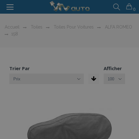
0
Accueil
Toiles
Toiles Pour Voitures
ALFA ROMEO
158
Trier Par
Afficher