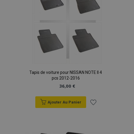
Tapis de voiture pour NISSAN NOTE II 4
pcs 2012-2016
36,00 €
Ajouter Au Panier
Ajouter
à la