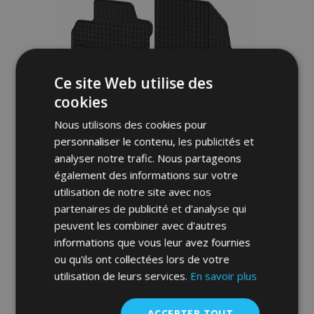
liste
d'achats
Ce site Web utilise des
cookies
Nous utilisons des cookies pour
personnaliser le contenu, les publicités et
analyser notre trafic. Nous partageons
également des informations sur votre
utilisation de notre site avec nos
partenaires de publicité et d'analyse qui
Tapis de voiture pour NISSAN NOTE 4 pcs
peuvent les combiner avec d'autres
2006-2012
informations que vous leur avez fournies
40,00 €
ou qu'ils ont collectées lors de votre
utilisation de leurs services.
En savoir plus
Ajouter Au Panier
ACCEPTER TOUT