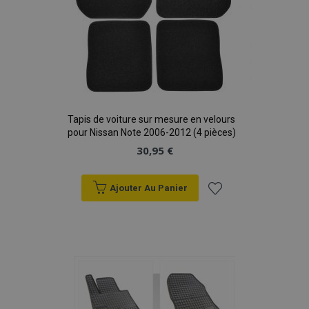
Tapis de voiture sur mesure en velours
pour Nissan Note 2006-2012 (4 pièces)
30,95 €
Ajouter Au Panier
Ajouter
à la
liste
d'achats