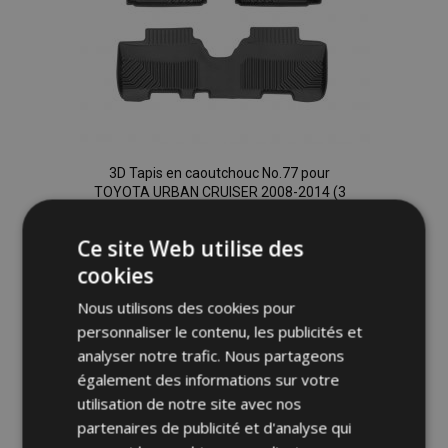
3D Tapis en caoutchouc No.77 pour
TOYOTA URBAN CRUISER 2008-2014 (3
pcs)
52,95 €
Ce site Web utilise des
cookies
Ajouter Au Panier
Nous utilisons des cookies pour
Ajouter
personnaliser le contenu, les publicités et
analyser notre trafic. Nous partageons
à la
également des informations sur votre
utilisation de notre site avec nos
liste
partenaires de publicité et d'analyse qui
d'achats