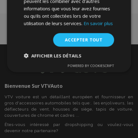
peuvent les combiner avec d'autres
informations que vous leur avez fournies
ou qu'ils ont collectées lors de votre
utilisation de leurs services.
En savoir plus
ACCEPTER TOUT
AFFICHER LES DÉTAILS
POWERED BY COOKIESCRIPT
Strictement
Performance
Ciblage
nécessaires
Bienvenue Sur
VTVAuto
Fonctionnalité
VTV voiture est un détaillant européen et fournisseur en
gros d'accessoires automobiles tels que:. les enjoliveurs, les
déflecteurs de vent, housses de siège, tapis de voiture,
couvertures de chrome et cadres ...
Êtes-vous intéressé par dropshipping ou voulez-vous
devenir notre partenaire?