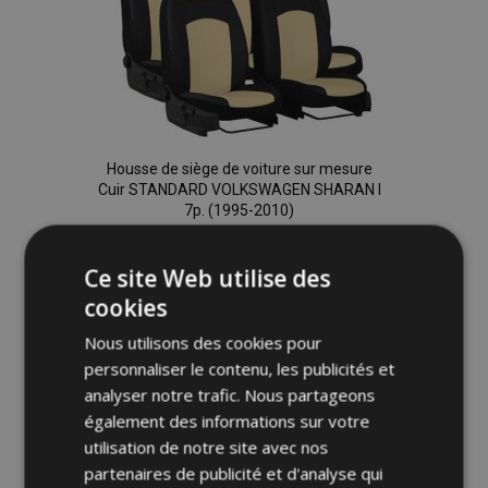
Housse de siège de voiture sur mesure
Cuir STANDARD VOLKSWAGEN SHARAN I
7p. (1995-2010)
211,00 €
Ce site Web utilise des
Ajouter Au Panier
cookies
Ajouter
Nous utilisons des cookies pour
personnaliser le contenu, les publicités et
à la
analyser notre trafic. Nous partageons
également des informations sur votre
liste
utilisation de notre site avec nos
d'achats
partenaires de publicité et d'analyse qui