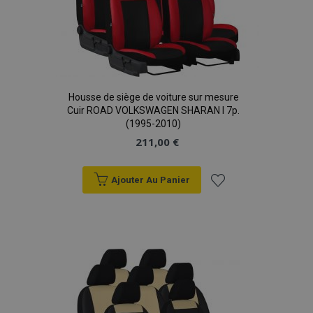
Housse de siège de voiture sur mesure
Cuir ROAD VOLKSWAGEN SHARAN I 7p.
(1995-2010)
211,00 €
Ajouter Au Panier
Ajouter
à la
liste
d'achats