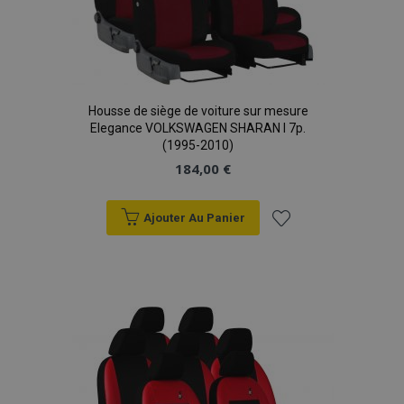
Housse de siège de voiture sur mesure
Elegance VOLKSWAGEN SHARAN I 7p.
(1995-2010)
184,00 €
Ajouter Au Panier
Ajouter
à la
liste
d'achats