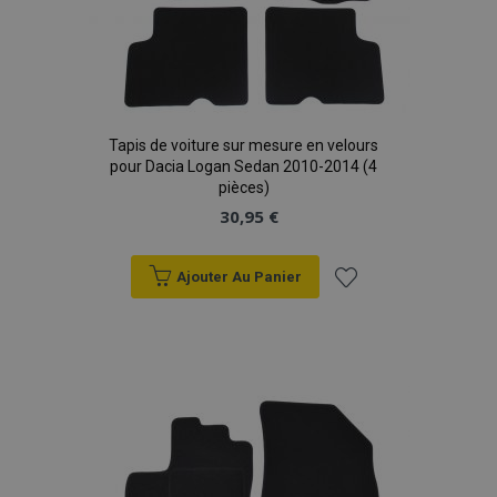
Tapis de voiture sur mesure en velours
pour Dacia Logan Sedan 2010-2014 (4
pièces)
30,95 €
Ajouter Au Panier
Ajouter
à la
liste
d'achats