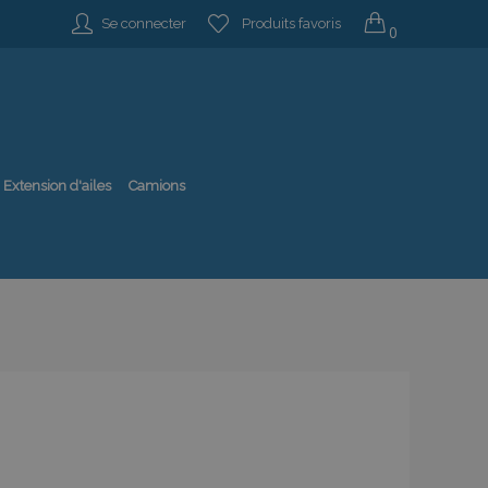
Se connecter
Produits favoris
0
Extension d'ailes
Camions