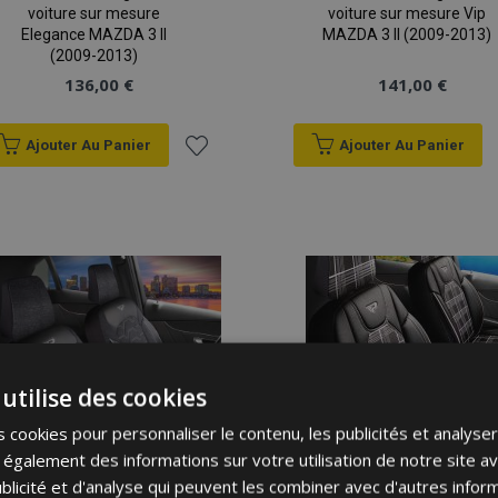
voiture sur mesure
voiture sur mesure Vip
Elegance MAZDA 3 II
MAZDA 3 II (2009-2013)
(2009-2013)
136,00 €
141,00 €
Ajouter Au Panier
Ajouter Au Panier
Ajouter
à la
liste
d'achats
utilise des cookies
 cookies pour personnaliser le contenu, les publicités et analyser 
galement des informations sur votre utilisation de notre site a
blicité et d'analyse qui peuvent les combiner avec d'autres info