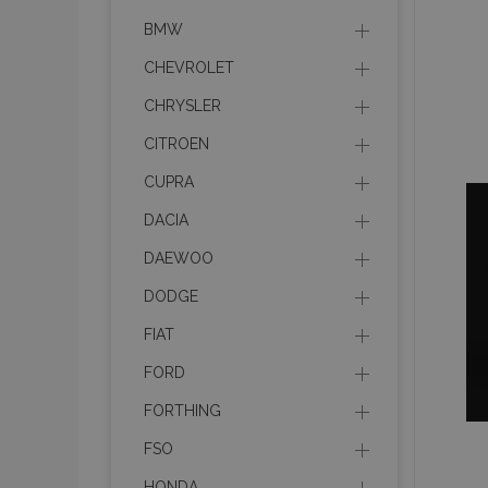
BMW
CHEVROLET
CHRYSLER
CITROEN
CUPRA
DACIA
DAEWOO
DODGE
FIAT
FORD
FORTHING
FSO
HONDA