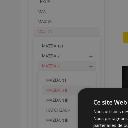
LEXUS
MAN
MAXUS
MAZDA
MAZDA 121
MAZDA 2
MAZDA 3
MAZDA 3 I
MAZDA 3 II
MAZDA 3 III
Ce site Web 
HATCHBACK
Nous utilisons des
Nous partageons é
MAZDA 3 III
partenaires de pu