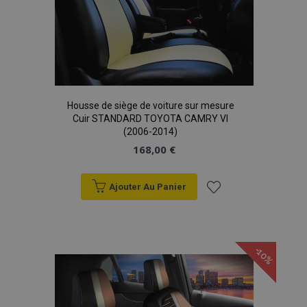
Housse de siège de voiture sur mesure
Cuir STANDARD TOYOTA CAMRY VI
(2006-2014)
168,00 €
Ajouter Au Panier
Ajouter
à la
-10%
liste
d'achats