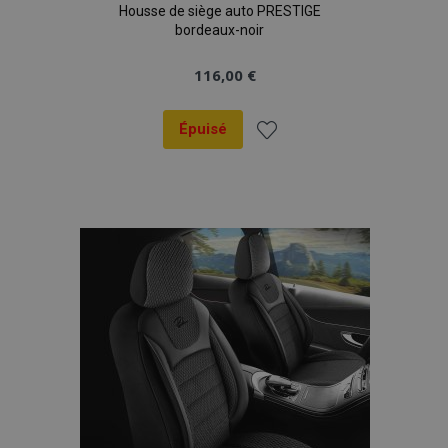
Housse de siège auto PRESTIGE
bordeaux-noir
116,00 €
Épuisé
Ajouter
à la
liste
d'achats