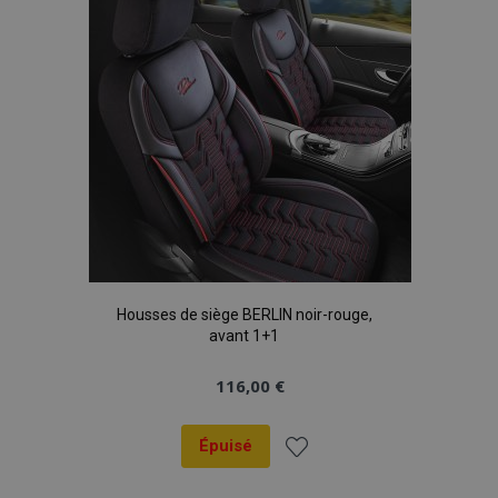
d'achats
Housses de siège BERLIN noir-rouge,
avant 1+1
116,00 €
Épuisé
Ajouter