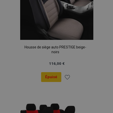
Housse de siège auto PRESTIGE beige-
noirs
116,00 €
Épuisé
Ajouter
à la
liste