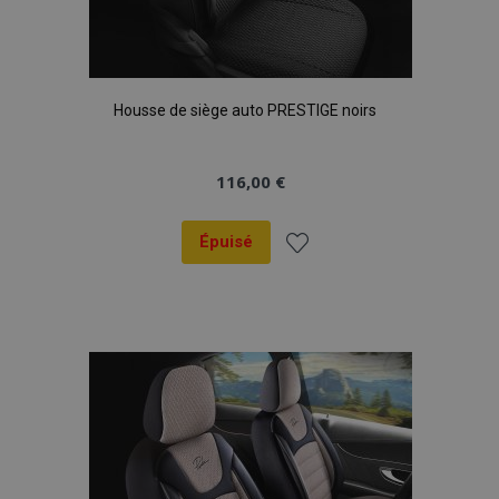
Housse de siège auto PRESTIGE noirs
116,00 €
Épuisé
Ajouter
à la
liste
d'achats