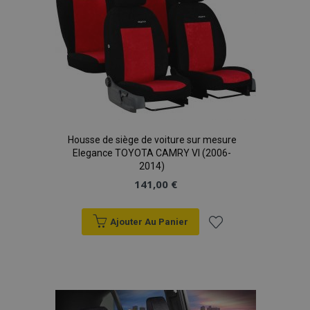
d'achats
Housse de siège de voiture sur mesure
Elegance TOYOTA CAMRY VI (2006-
2014)
141,00 €
Ajouter Au Panier
Ajouter
à la
liste