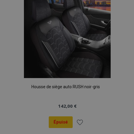
d'achats
Housse de siège auto RUSH noir-gris
142,00 €
Épuisé
Ajouter