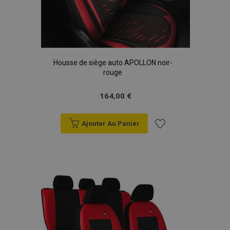
Housse de siège auto APOLLON noir-
rouge
164,00 €
Ajouter Au Panier
Ajouter
à la
liste
d'achats