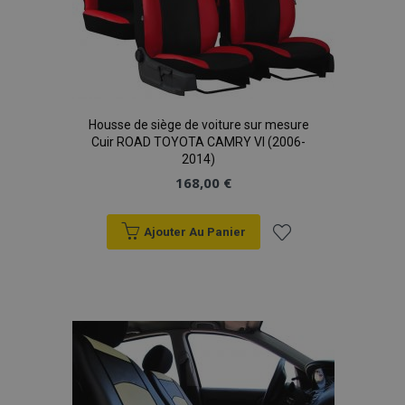
Housse de siège de voiture sur mesure
Cuir ROAD TOYOTA CAMRY VI (2006-
2014)
168,00 €
Ajouter Au Panier
Ajouter
à la
liste
d'achats