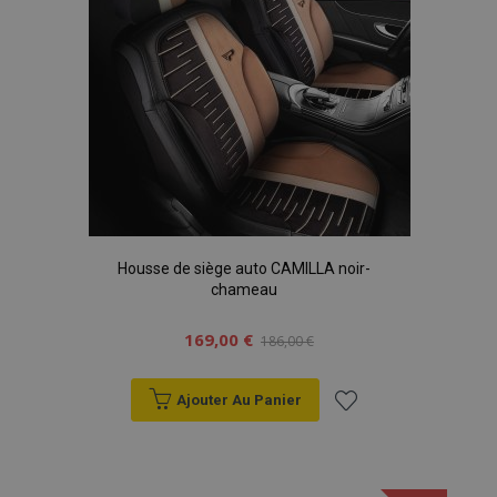
Housse de siège auto CAMILLA noir-
chameau
169,00 €
186,00 €
Ajouter Au Panier
Ajouter
à la