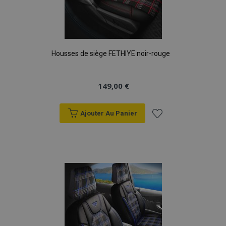
Housses de siège FETHIYE noir-rouge
149,00 €
Ajouter Au Panier
Ajouter
à la
liste
d'achats