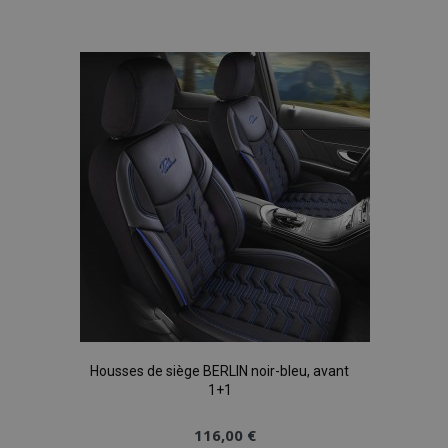
à la
liste
d'achats
Housses de siège BERLIN noir-bleu, avant
1+1
116,00 €