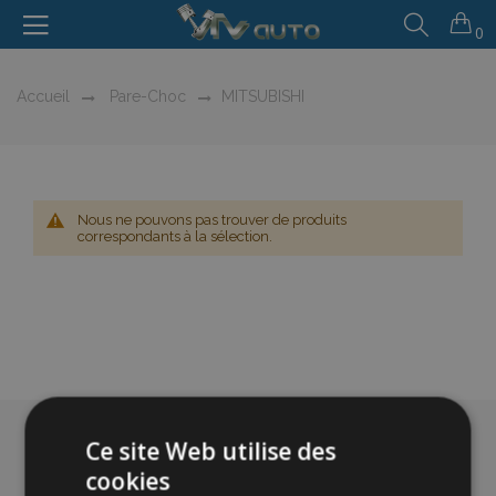
0
Accueil
Pare-Choc
MITSUBISHI
Nous ne pouvons pas trouver de produits
correspondants à la sélection.
Ce site Web utilise des
cookies