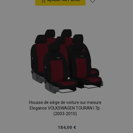
Ajouter
à la
liste
d'achats
Housse de siège de voiture sur mesure
Elegance VOLKSWAGEN TOURAN I 7p.
(2003-2010)
184,00 €