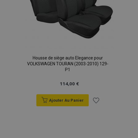
Housse de siège auto Elegance pour
VOLKSWAGEN TOURAN (2003-2010) 129-
P1
114,00 €
Ajouter Au Panier
Ajouter
à la
liste