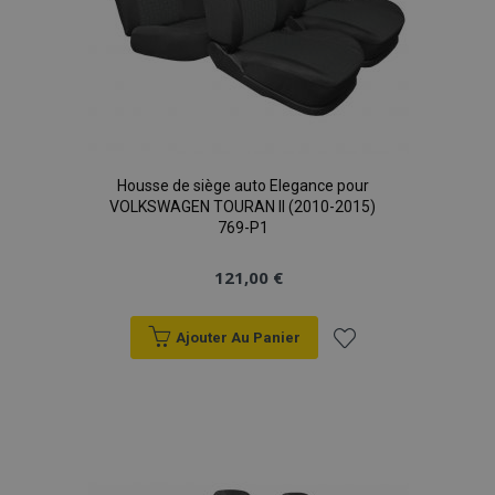
Housse de siège auto Elegance pour
VOLKSWAGEN TOURAN II (2010-2015)
769-P1
121,00 €
Ajouter Au Panier
Ajouter
à la
liste