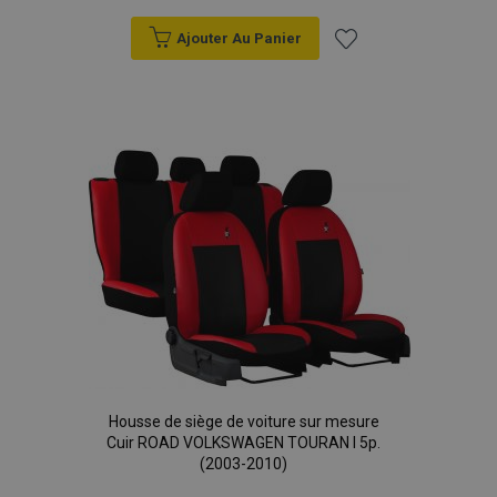
Ajouter Au Panier
Ajouter
à la
liste
d'achats
Housse de siège de voiture sur mesure
Cuir ROAD VOLKSWAGEN TOURAN I 5p.
(2003-2010)