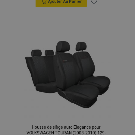
Ajouter Au Panier
Ajouter
à la
liste
d'achats
Housse de siège auto Elegance pour
VOLKSWAGEN TOURAN (2003-2010) 129-