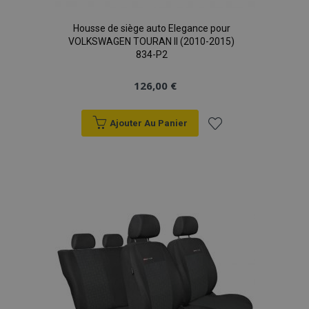
Housse de siège auto Elegance pour
VOLKSWAGEN TOURAN II (2010-2015)
834-P2
126,00 €
Ajouter Au Panier
Ajouter
à la
liste
d'achats