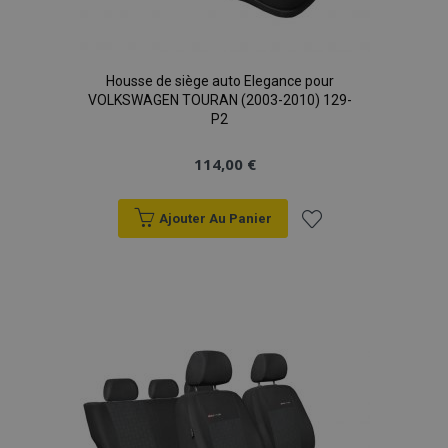
Housse de siège auto Elegance pour
VOLKSWAGEN TOURAN (2003-2010) 129-
P2
114,00 €
Ajouter Au Panier
Ajouter
à la
liste
d'achats