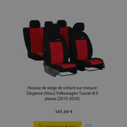
Ajouter
à la
liste
d'achats
Housse de siège de voiture sur mesure
Elegance (tissu) Volkswagen Touran III 5
places (2015-2024)
181,00 €
Ajouter Au Panier