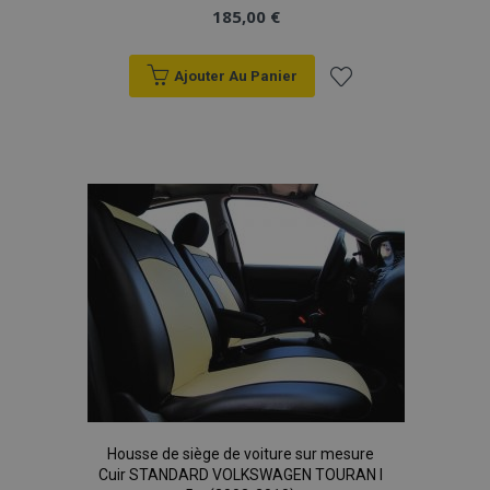
185,00 €
Ajouter Au Panier
Ajouter
à la
liste
d'achats
Housse de siège de voiture sur mesure
Cuir STANDARD VOLKSWAGEN TOURAN I