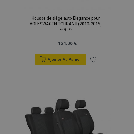
Housse de siège auto Elegance pour
VOLKSWAGEN TOURAN II (2010-2015)
769-P2
121,00 €
Ajouter Au Panier
Ajouter
à la
liste
d'achats