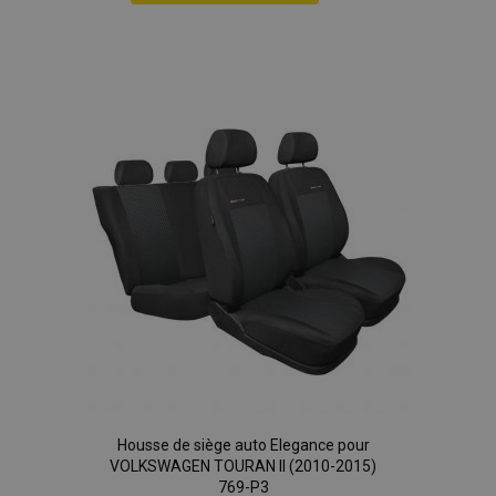
Ajouter
à la
liste
d'achats
Housse de siège auto Elegance pour
VOLKSWAGEN TOURAN II (2010-2015)
769-P3