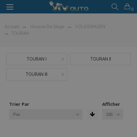
0
Accueil
Housse De Siège
VOLKSWAGEN
TOURAN
TOURAN I
TOURAN II
TOURAN III
Trier Par
Afficher