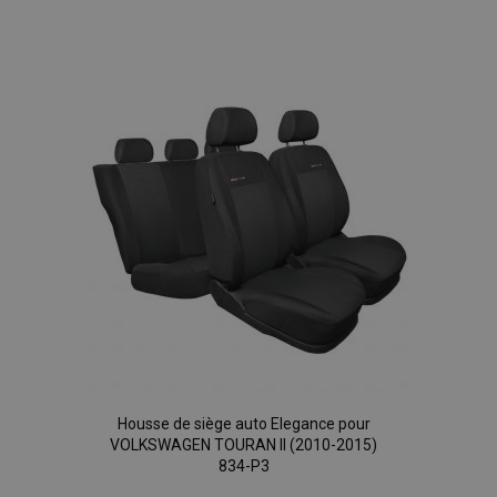
Ajouter
à la
liste
d'achats
Housse de siège auto Elegance pour
VOLKSWAGEN TOURAN II (2010-2015)
834-P3