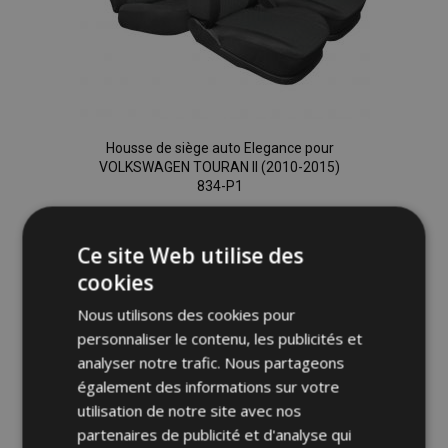
Housse de siège auto Elegance pour
VOLKSWAGEN TOURAN II (2010-2015)
834-P1
126,00 €
Ce site Web utilise des
cookies
Ajouter Au Panier
Nous utilisons des cookies pour
Ajouter
personnaliser le contenu, les publicités et
à la
analyser notre trafic. Nous partageons
également des informations sur votre
liste
utilisation de notre site avec nos
partenaires de publicité et d'analyse qui
d'achats