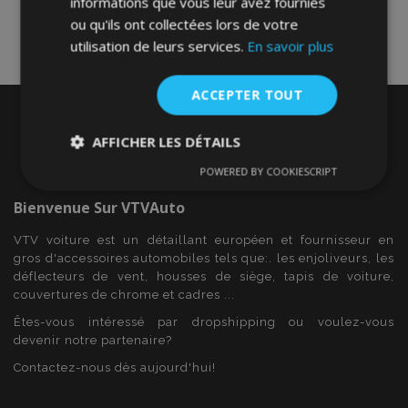
informations que vous leur avez fournies
ou qu'ils ont collectées lors de votre
utilisation de leurs services.
En savoir plus
ACCEPTER TOUT
AFFICHER LES DÉTAILS
POWERED BY COOKIESCRIPT
Strictement
Performance
Ciblage
nécessaires
Bienvenue Sur
VTVAuto
VTV voiture est un détaillant européen et fournisseur en
gros d'accessoires automobiles tels que:. les enjoliveurs, les
Fonctionnalité
déflecteurs de vent, housses de siège, tapis de voiture,
couvertures de chrome et cadres ...
Êtes-vous intéressé par dropshipping ou voulez-vous
devenir notre partenaire?
Contactez-nous dès aujourd'hui!
Strictement nécessaires
Performance