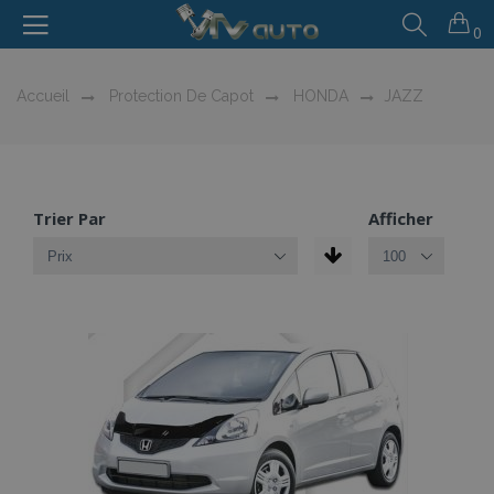
0
Accueil
Protection De Capot
HONDA
JAZZ
Trier Par
Afficher