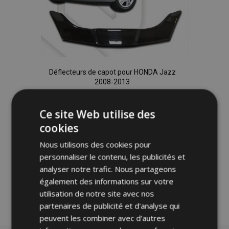
Déflecteurs de capot pour HONDA Jazz
2008-2013
69,95 €
Ce site Web utilise des
Ajouter Au Panier
cookies
Ajouter
Nous utilisons des cookies pour
personnaliser le contenu, les publicités et
à la
analyser notre trafic. Nous partageons
également des informations sur votre
liste
utilisation de notre site avec nos
d'achats
partenaires de publicité et d'analyse qui
peuvent les combiner avec d'autres