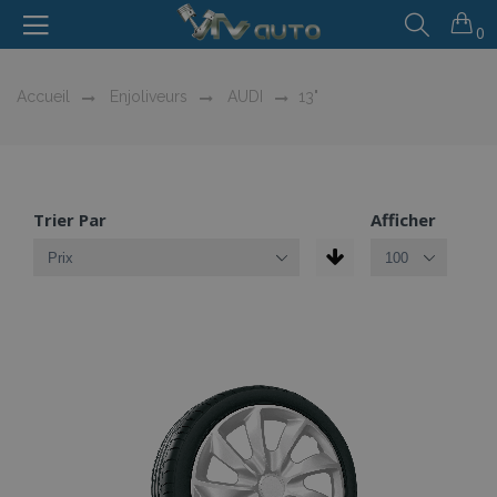
0
Accueil
Enjoliveurs
AUDI
13"
Trier Par
Afficher