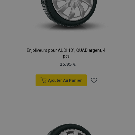
Enjoliveurs pour AUDI 13", QUAD argent, 4
pcs
25,95 €
Ajouter Au Panier
Ajouter
à la
liste
d'achats