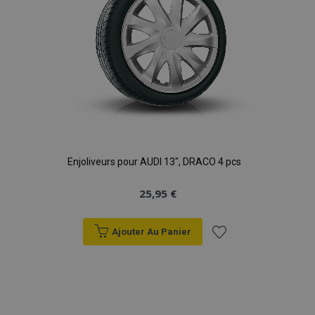
Enjoliveurs pour AUDI 13", DRACO 4 pcs
25,95 €
Ajouter Au Panier
Ajouter
à la
liste