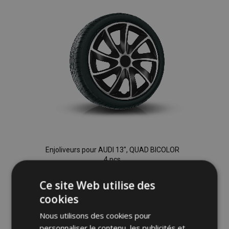
d'achats
Enjoliveurs pour AUDI 13", QUAD BICOLOR
4 pcs
32,95 €
Ce site Web utilise des
cookies
Ajouter Au Panier
Nous utilisons des cookies pour
Ajouter
personnaliser le contenu, les publicités et