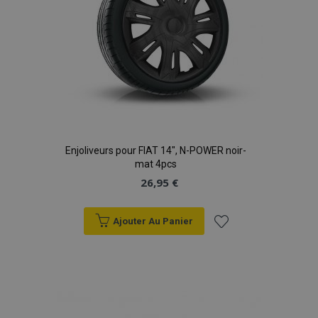
Enjoliveurs pour FIAT 14", N-POWER noir-
mat 4pcs
26,95 €
Ajouter Au Panier
Ajouter
à la
liste