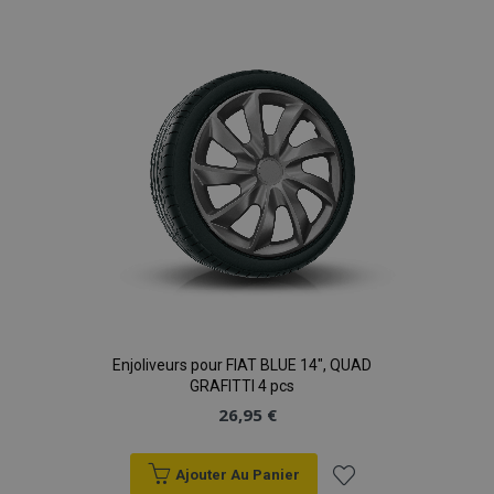
liste
d'achats
Enjoliveurs pour FIAT BLUE 14", QUAD
GRAFITTI 4 pcs
26,95 €
Ajouter Au Panier