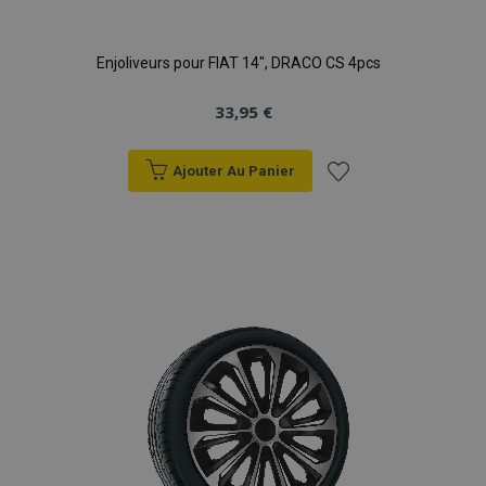
Enjoliveurs pour FIAT 14", DRACO CS 4pcs
33,95 €
Ajouter Au Panier
Ajouter
à la
liste
d'achats