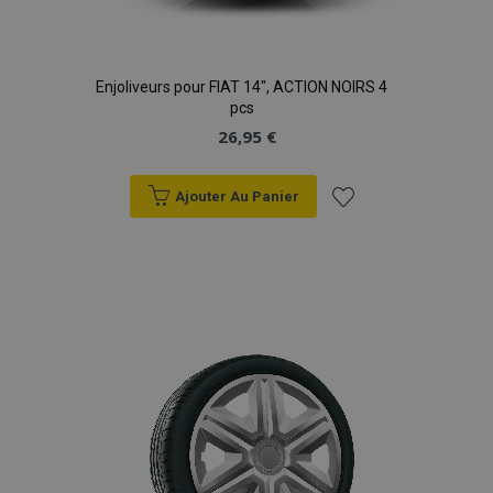
Enjoliveurs pour FIAT 14", ACTION NOIRS 4
pcs
26,95 €
Ajouter Au Panier
Ajouter
à la
liste
d'achats