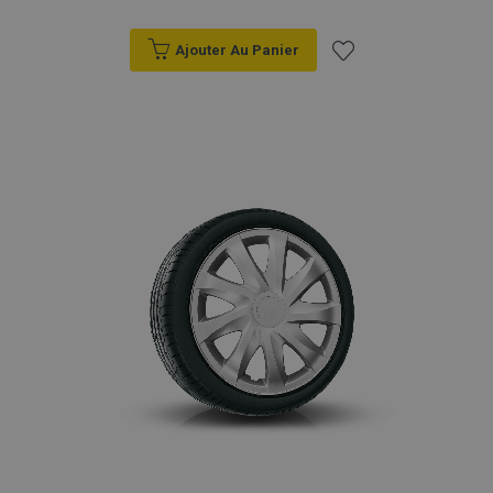
Ajouter Au Panier
Ajouter
à la
liste
d'achats