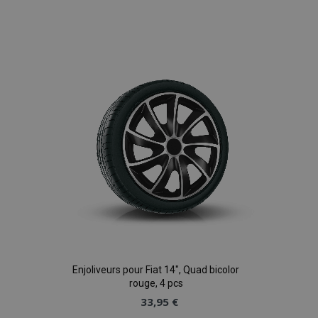
Ajouter
à la
liste
d'achats
Enjoliveurs pour Fiat 14", Quad bicolor
rouge, 4 pcs
33,95 €