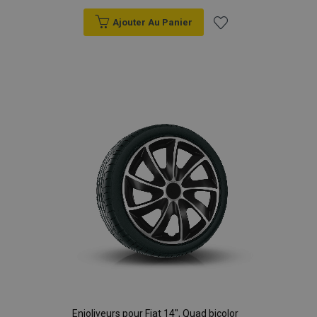
Ajouter Au Panier
Ajouter
à la
liste
d'achats
Enjoliveurs pour Fiat 14", Quad bicolor