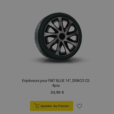
liste
d'achats
Enjoliveurs pour FIAT BLUE 14", DRACO CS
4pcs
33,95 €
Ajouter Au Panier