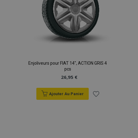
Enjoliveurs pour FIAT 14", ACTION GRIS 4
pcs
26,95 €
Ajouter Au Panier
Ajouter
à la
liste