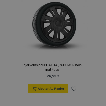
d'achats
Enjoliveurs pour FIAT 14", N-POWER noir-
mat 4pcs
26,95 €
Ajouter Au Panier
Ajouter