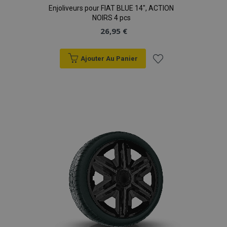
Enjoliveurs pour FIAT BLUE 14", ACTION
NOIRS 4 pcs
26,95 €
Ajouter Au Panier
Ajouter
à la
liste
d'achats