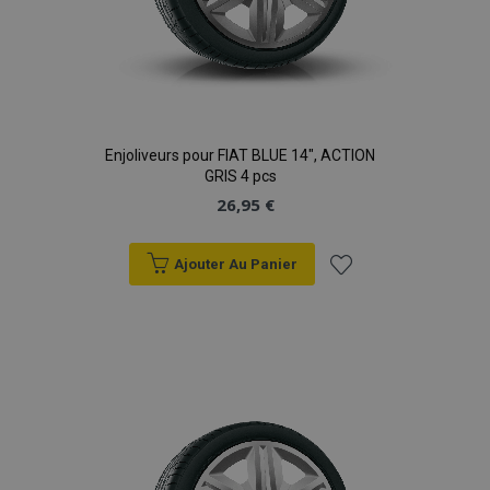
Enjoliveurs pour FIAT BLUE 14", ACTION
GRIS 4 pcs
26,95 €
Ajouter Au Panier
Ajouter
à la
liste
d'achats