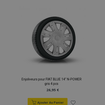
à la
liste
d'achats
Enjoliveurs pour FIAT BLUE 14" N-POWER
gris 4 pcs
26,95 €
Ajouter Au Panier