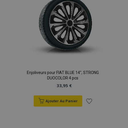
données sur les
sites à fort
trafic.
Enjoliveurs pour FIAT BLUE 14", STRONG
DUOCOLOR 4 pcs
33,95 €
Ajouter Au Panier
Ajouter
à la