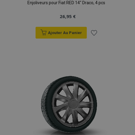
Enjoliveurs pour Fiat RED 14" Draco, 4 pcs
26,95 €
Ajouter Au Panier
Ajouter
à la
liste
d'achats