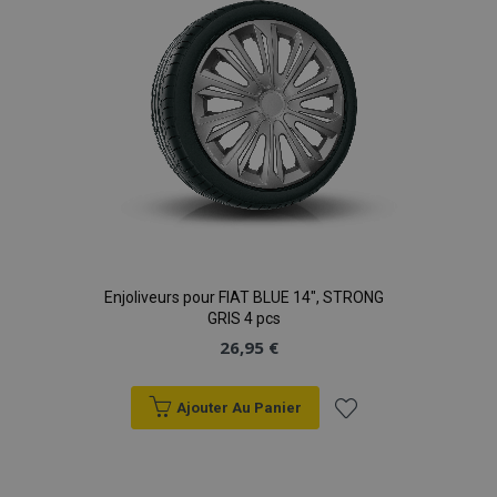
d'achats
Enjoliveurs pour FIAT BLUE 14", STRONG
GRIS 4 pcs
26,95 €
Ajouter Au Panier
Ajouter
à la