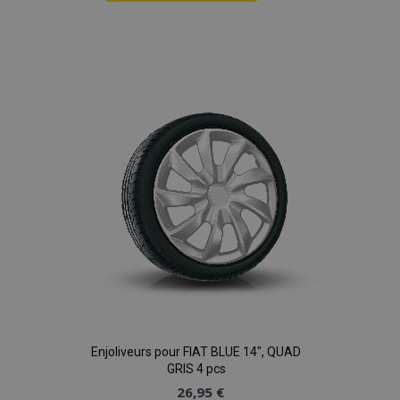
Ajouter
à la
liste
d'achats
Enjoliveurs pour FIAT BLUE 14", QUAD
GRIS 4 pcs
26,95 €