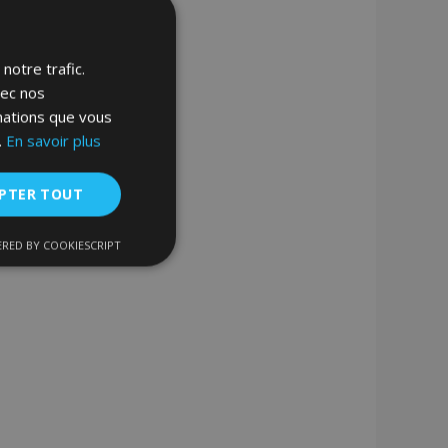
notre trafic.
vec nos
rmations que vous
.
En savoir plus
PTER TOUT
RED BY COOKIESCRIPT
nctionnalité