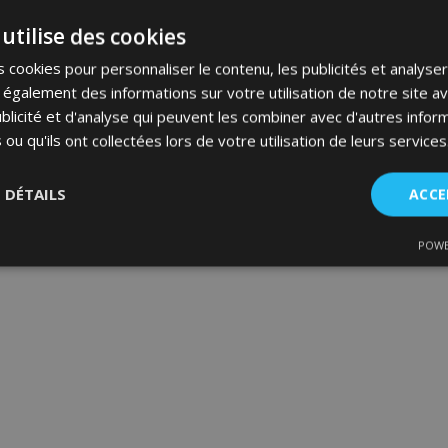
utilise des cookies
 cookies pour personnaliser le contenu, les publicités et analyser 
galement des informations sur votre utilisation de notre site a
blicité et d'analyse qui peuvent les combiner avec d'autres info
 ou qu'ils ont collectées lors de votre utilisation de leurs services
S DÉTAILS
ACCE
POWE
nt
Performance
Ciblage
Fo
es
Strictement nécessaires
Performance
Ciblage
Fonctionnalité