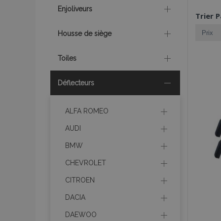
Enjoliveurs
Trier P
Housse de siège
Toiles
Déflecteurs
ALFA ROMEO
AUDI
BMW
CHEVROLET
CITROEN
DACIA
DAEWOO