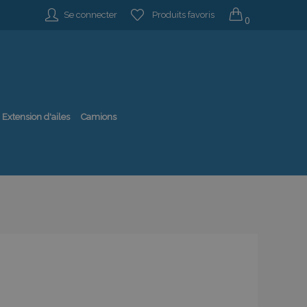
Se connecter
Produits favoris
0
Extension d'ailes
Camions