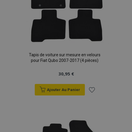
Tapis de voiture sur mesure en velours
pour Fiat Qubo 2007-2017 (4 pièces)
30,95 €
Ajouter Au Panier
Ajouter
à la
liste