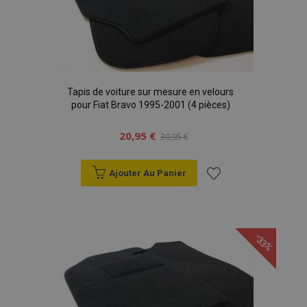
Tapis de voiture sur mesure en velours
pour Fiat Bravo 1995-2001 (4 pièces)
20,95 €
30,95 €
Ajouter Au Panier
Ajouter
à la
-33%
liste
d'achats