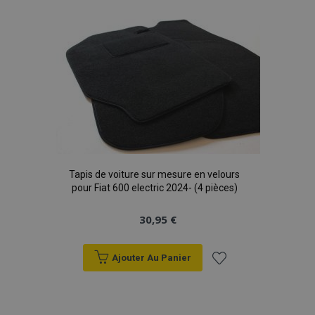
à la
liste
d'achats
Tapis de voiture sur mesure en velours
pour Fiat 600 electric 2024- (4 pièces)
30,95 €
Ajouter Au Panier
Ajouter
à la