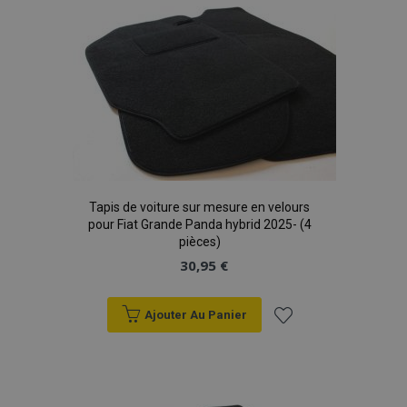
liste
d'achats
Tapis de voiture sur mesure en velours
pour Fiat Grande Panda hybrid 2025- (4
pièces)
30,95 €
Ajouter Au Panier
Ajouter
à la