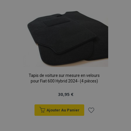
à la
liste
d'achats
Tapis de voiture sur mesure en velours
pour Fiat 600 Hybrid 2024- (4 pièces)
30,95 €
Ajouter Au Panier
Ajouter