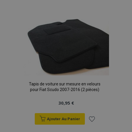
Ajouter
à la
liste
d'achats
Tapis de voiture sur mesure en velours
pour Fiat Scudo 2007-2016 (2 pièces)
30,95 €
Ajouter Au Panier
Ajouter