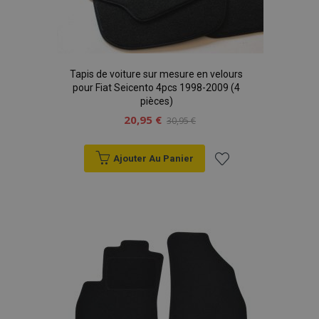
Tapis de voiture sur mesure en velours
pour Fiat Seicento 4pcs 1998-2009 (4
pièces)
20,95 €
30,95 €
Ajouter Au Panier
Ajouter
à la
liste
d'achats