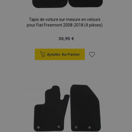
Tapis de voiture sur mesure en velours
pour Fiat Freemont 2008-2018 (4 pièces)
30,95 €
Ajouter Au Panier
Ajouter
à la
liste
d'achats