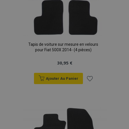
Tapis de voiture sur mesure en velours
pour Fiat 500X 2014- (4 pièces)
30,95 €
Ajouter Au Panier
Ajouter
à la
liste
d'achats