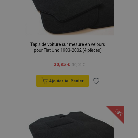
Tapis de voiture sur mesure en velours
pour Fiat Uno 1983-2002 (4 pièces)
20,95 €
30,95 €
Ajouter Au Panier
Ajouter
à la
-33%
liste
d'achats