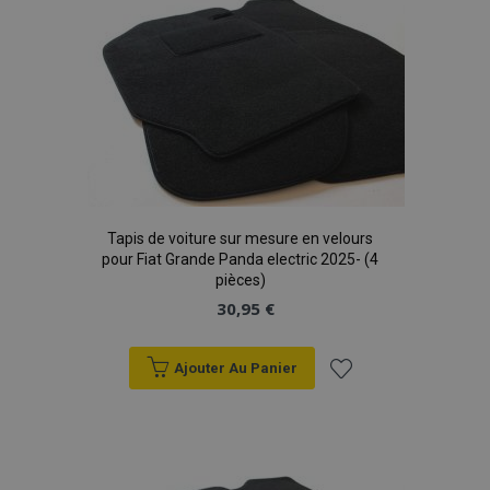
liste
d'achats
Tapis de voiture sur mesure en velours
pour Fiat Grande Panda electric 2025- (4
pièces)
30,95 €
Ajouter Au Panier
Ajouter
à la