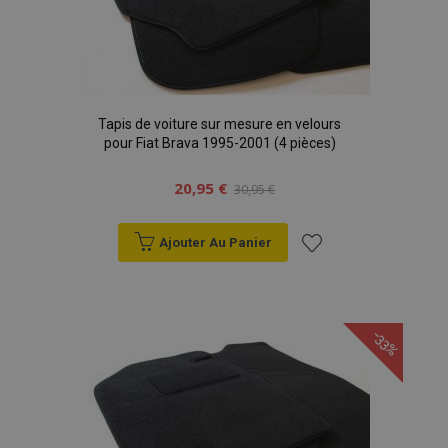
Tapis de voiture sur mesure en velours
pour Fiat Brava 1995-2001 (4 pièces)
20,95 €
30,95 €
Ajouter Au Panier
Ajouter
à la
-33%
liste
d'achats