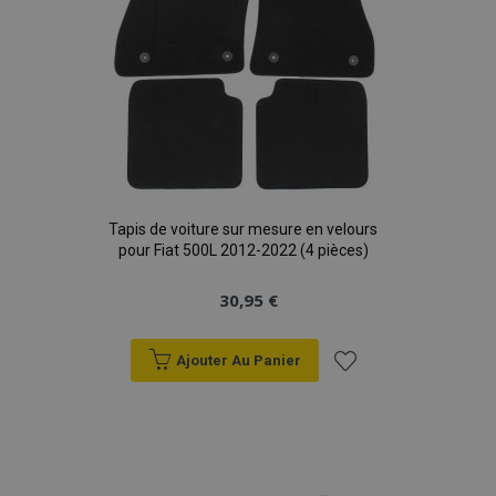
Tapis de voiture sur mesure en velours
pour Fiat 500L 2012-2022 (4 pièces)
30,95 €
Ajouter Au Panier
Ajouter
à la
liste