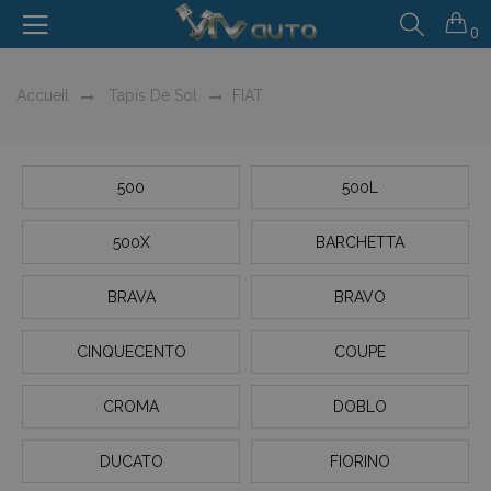
0
Accueil
Tapis De Sol
FIAT
500
500L
500X
BARCHETTA
BRAVA
BRAVO
CINQUECENTO
COUPE
CROMA
DOBLO
DUCATO
FIORINO