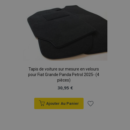
liste
d'achats
Tapis de voiture sur mesure en velours
pour Fiat Grande Panda Petrol 2025- (4
pièces)
30,95 €
Ajouter Au Panier
Ajouter
à la