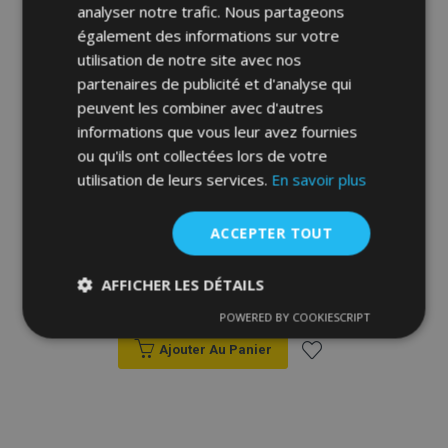
analyser notre trafic. Nous partageons
également des informations sur votre
utilisation de notre site avec nos
partenaires de publicité et d'analyse qui
peuvent les combiner avec d'autres
informations que vous leur avez fournies
ou qu'ils ont collectées lors de votre
utilisation de leurs services.
En savoir plus
Tapis de voiture pour RENAULT KANGOO 2
ACCEPTER TOUT
pcs 1998-2008
AFFICHER LES DÉTAILS
31,00 €
POWERED BY COOKIESCRIPT
Strictement
Performance
Ciblage
nécessaires
Ajouter Au Panier
Ajouter
Fonctionnalité
à la