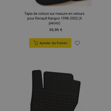
Tapis de voiture sur mesure en velours
pour Renault Kangoo 1998-2002 (4
pièces)
30,95 €
Ajouter Au Panier
Ajouter
à la
liste
d'achats