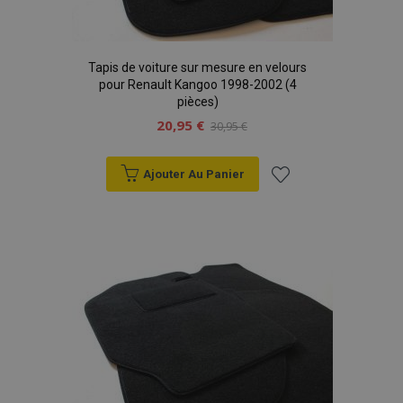
Tapis de voiture sur mesure en velours
pour Renault Kangoo 1998-2002 (4
pièces)
20,95 €
30,95 €
Ajouter Au Panier
Ajouter
à la
liste
d'achats