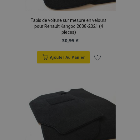
Tapis de voiture sur mesure en velours
pour Renault Kangoo 2008-2021 (4
pièces)
30,95 €
Ajouter Au Panier
Ajouter
à la
liste
d'achats