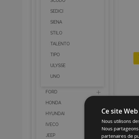
SCUDO
SEDICI
SIENA
STILO
TALENTO
TIPO
ULYSSE
UNO
FORD
HONDA
Ce site Web 
HYUNDAI
Nous utilisons des
IVECO
Nous partageons é
partenaires de pu
JEEP