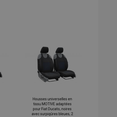
Housses universelles en
tissu MOTIVE adaptées
pour Fiat Ducato, noires
avec surpiqûres bleues, 2