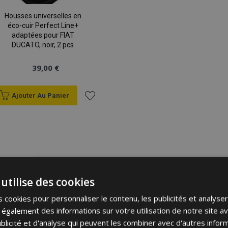
Housses universelles en
éco-cuir Perfect Line+
adaptées pour FIAT
DUCATO, noir, 2 pcs
39,00 €
Ajouter Au Panier
Ajouter
à la
liste
d'achats
utilise des cookies
 cookies pour personnaliser le contenu, les publicités et analyser 
galement des informations sur votre utilisation de notre site a
blicité et d'analyse qui peuvent les combiner avec d'autres info