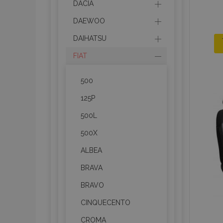
DACIA
DAEWOO
DAIHATSU
FIAT
500
125P
500L
500X
ALBEA
BRAVA
BRAVO
CINQUECENTO
CROMA