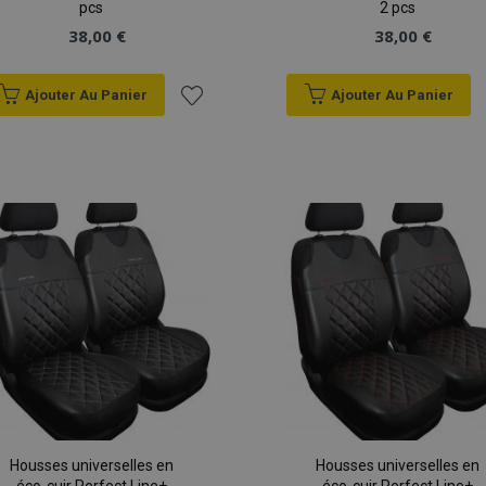
pcs
2 pcs
38,00 €
38,00 €
Ajouter Au Panier
Ajouter Au Panier
Ajouter
à la
liste
d'achats
Housses universelles en
Housses universelles en