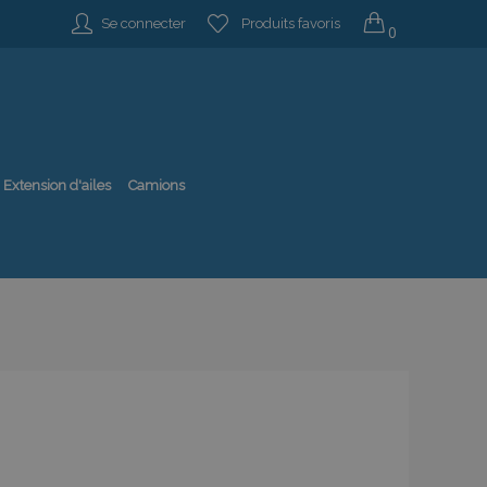
Se connecter
Produits favoris
0
Extension d'ailes
Camions