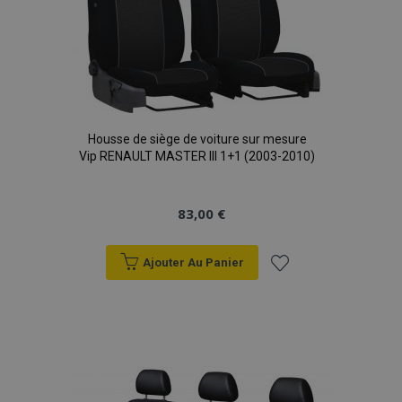
Housse de siège de voiture sur mesure
Vip RENAULT MASTER III 1+1 (2003-2010)
83,00 €
Ajouter Au Panier
Ajouter
à la
liste
d'achats