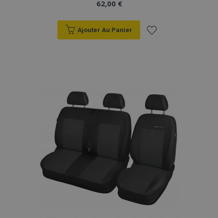
62,00 €
Ajouter Au Panier
Ajouter
à la
liste
d'achats