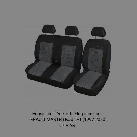
à la
liste
d'achats
Housse de siège auto Elegance pour
RENAULT MASTER BUS 2+1 (1997-2010)
37-P2-R