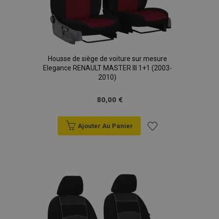
Housse de siège de voiture sur mesure
Elegance RENAULT MASTER III 1+1 (2003-
2010)
80,00 €
Ajouter Au Panier
Ajouter
à la
liste
d'achats