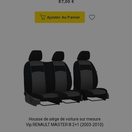
87,00 €
Ajouter Au Panier
Ajouter
à la
liste
d'achats
Housse de siège de voiture sur mesure
Vip RENAULT MASTER III 2+1 (2003-2010)