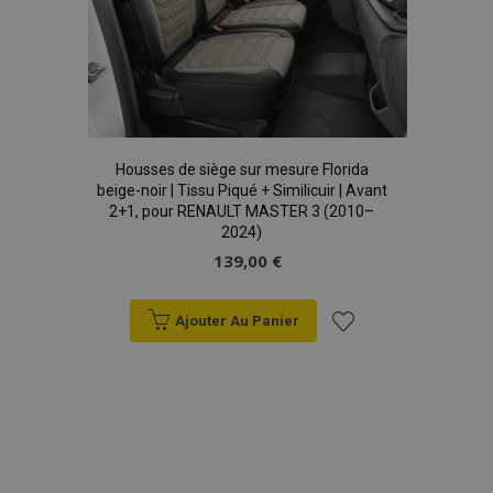
Housses de siège sur mesure Florida
beige-noir | Tissu Piqué + Similicuir | Avant
2+1, pour RENAULT MASTER 3 (2010–
2024)
139,00 €
Ajouter Au Panier
Ajouter
à la
liste
d'achats