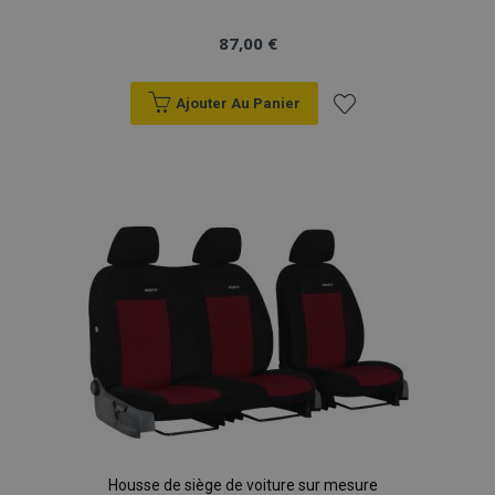
87,00 €
Ajouter Au Panier
Ajouter
à la
liste
d'achats
Housse de siège de voiture sur mesure