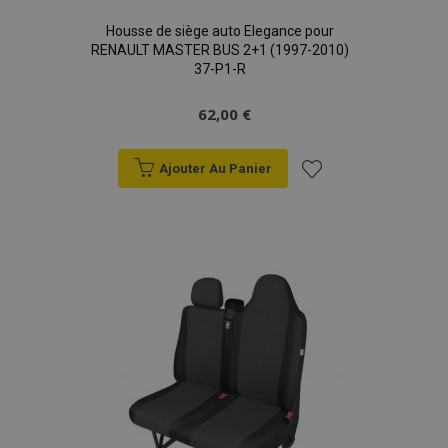
Housse de siège auto Elegance pour
RENAULT MASTER BUS 2+1 (1997-2010)
37-P1-R
62,00 €
Ajouter Au Panier
Ajouter
à la
liste
d'achats