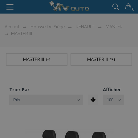
0
Accueil
Housse De Siège
RENAULT
MASTER
MASTER III
MASTER III 1+1
MASTER III 2+1
Trier Par
Afficher