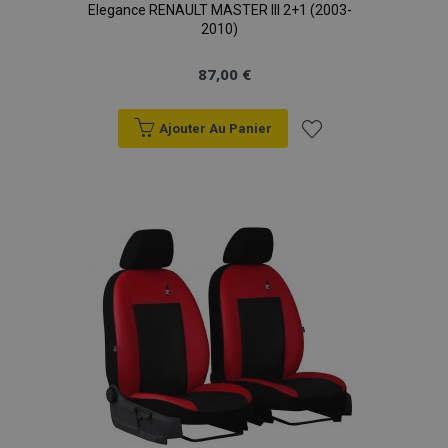
Elegance RENAULT MASTER III 2+1 (2003-
2010)
87,00 €
Ajouter Au Panier
Ajouter
à la
liste
d'achats