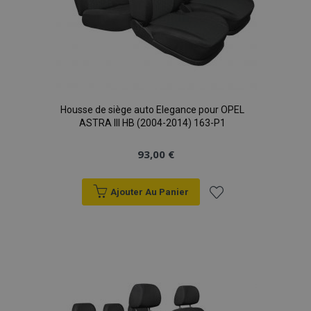
Housse de siège auto Elegance pour OPEL
ASTRA III HB (2004-2014) 163-P1
93,00 €
Ajouter Au Panier
Ajouter
à la
liste
d'achats