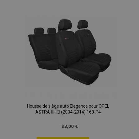
à la
liste
d'achats
Housse de siège auto Elegance pour OPEL
ASTRA III HB (2004-2014) 163-P4
93,00 €