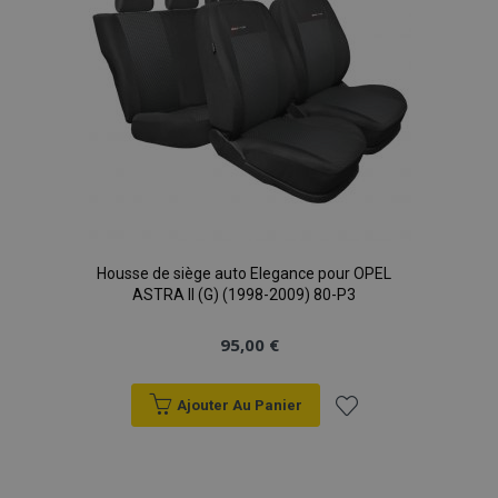
Housse de siège auto Elegance pour OPEL
ASTRA II (G) (1998-2009) 80-P3
95,00 €
Ajouter Au Panier
Ajouter
à la