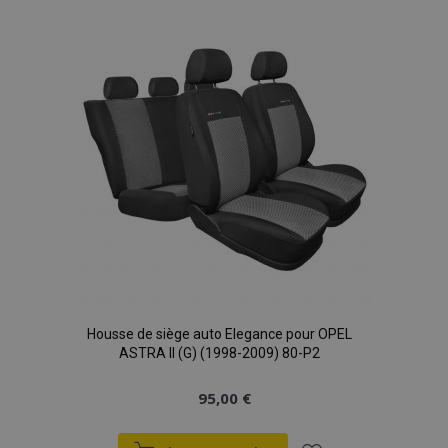
liste
d'achats
Housse de siège auto Elegance pour OPEL
ASTRA II (G) (1998-2009) 80-P2
95,00 €