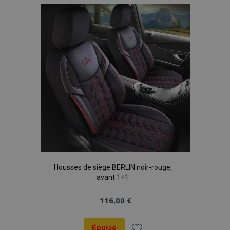
liste
d'achats
Housses de siège BERLIN noir-rouge,
avant 1+1
116,00 €
Épuisé