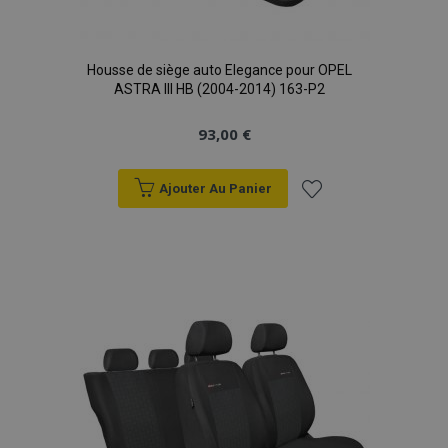
Housse de siège auto Elegance pour OPEL
ASTRA III HB (2004-2014) 163-P2
93,00 €
Ajouter Au Panier
Ajouter
à la
liste
d'achats