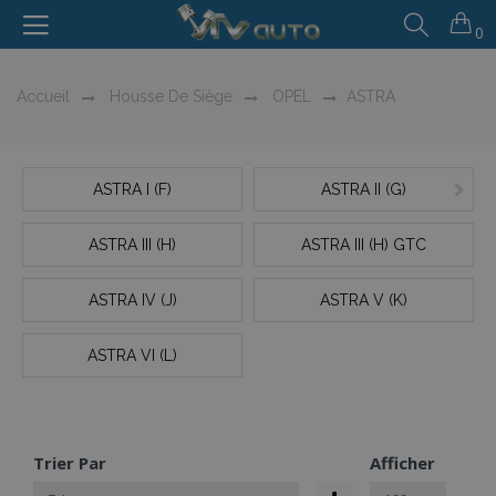
0
Accueil
Housse De Siège
OPEL
ASTRA
ASTRA I (F)
ASTRA II (G)
ASTRA III (H)
ASTRA III (H) GTC
ASTRA IV (J)
ASTRA V (K)
ASTRA VI (L)
Trier Par
Afficher