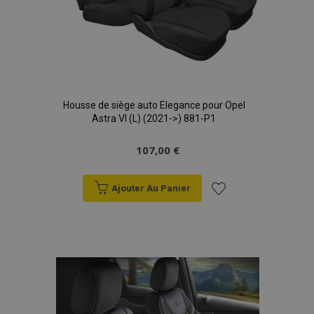
Housse de siège auto Elegance pour Opel
Astra VI (L) (2021->) 881-P1
107,00 €
Ajouter Au Panier
Ajouter
à la
liste
d'achats