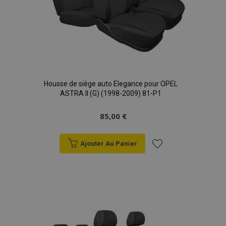
Housse de siège auto Elegance pour OPEL
ASTRA II (G) (1998-2009) 81-P1
85,00 €
Ajouter Au Panier
Ajouter
à la
liste
d'achats