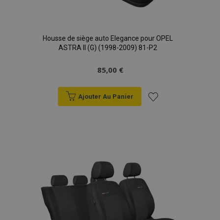
Housse de siège auto Elegance pour OPEL
ASTRA II (G) (1998-2009) 81-P2
85,00 €
Ajouter Au Panier
Ajouter
à la
liste
d'achats