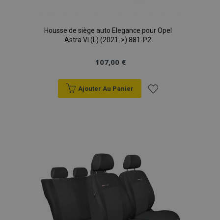
Housse de siège auto Elegance pour Opel
Astra VI (L) (2021->) 881-P2
107,00 €
Ajouter Au Panier
Ajouter
à la
liste
d'achats