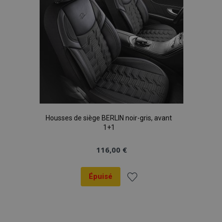
Housses de siège BERLIN noir-gris, avant
1+1
116,00 €
Épuisé
Ajouter
à la