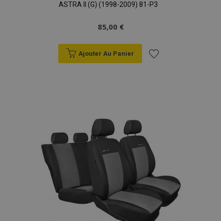
ASTRA II (G) (1998-2009) 81-P3
85,00 €
Ajouter Au Panier
Ajouter
à la
liste
d'achats