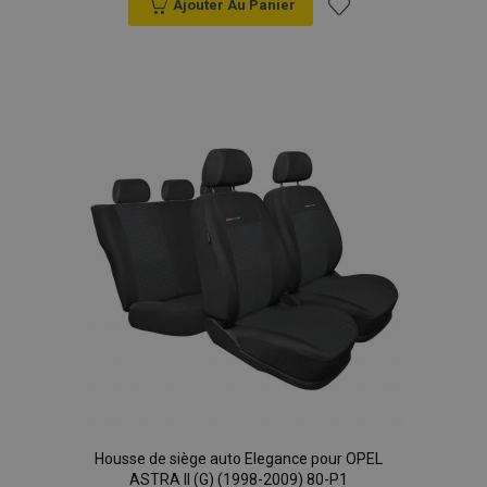
Ajouter Au Panier
Ajouter
à la
liste
d'achats
Housse de siège auto Elegance pour OPEL
ASTRA II (G) (1998-2009) 80-P1