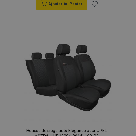
Ajouter Au Panier
Ajouter
à la
liste
d'achats
Housse de siège auto Elegance pour OPEL