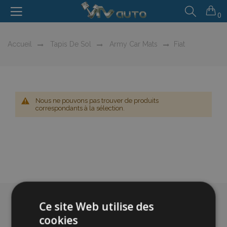
0
Accueil
Tapis De Sol
Army Car Mats
Fiat
Nous ne pouvons pas trouver de produits
correspondants à la sélection.
Ce site Web utilise des
cookies