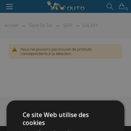
0
Accueil
Tapis De Sol
SEAT
GALAXY
Nous ne pouvons pas trouver de produits
correspondants à la sélection.
Ce site Web utilise des
cookies