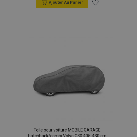
Ajouter Au Panier
Ajouter
à la
liste
d'achats
Toile pour voiture MOBILE GARAGE
hatchback/combi Volvo C30 405-430 cm