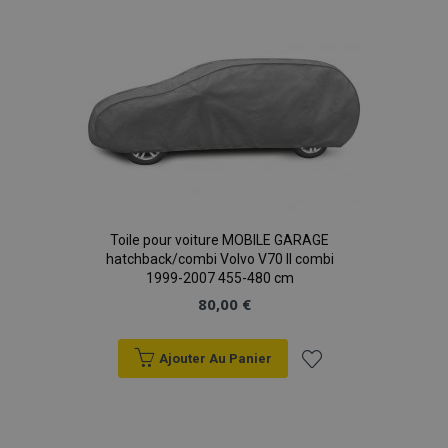
liste
d'achats
Toile pour voiture MOBILE GARAGE
hatchback/combi Volvo V70 II combi
1999-2007 455-480 cm
80,00 €
Ajouter Au Panier
Ajouter
à la