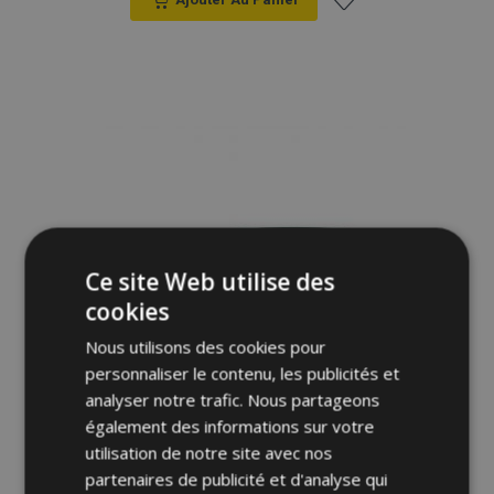
Ajouter
à la
liste
d'achats
Ce site Web utilise des
cookies
Nous utilisons des cookies pour
personnaliser le contenu, les publicités et
analyser notre trafic. Nous partageons
également des informations sur votre
utilisation de notre site avec nos
Bâche pour voiture pour Volvo V70 combi
partenaires de publicité et d'analyse qui
II 1999-2007 - Membrane Garage, XL