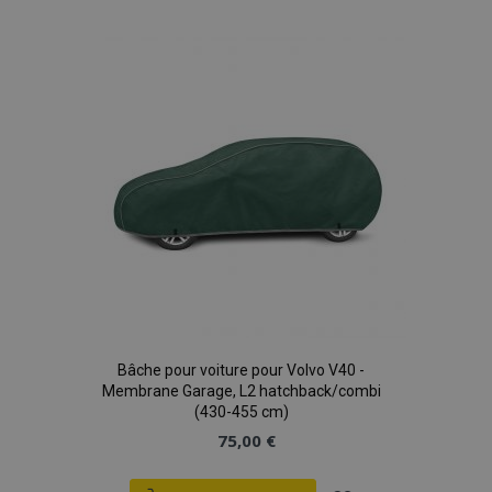
liste
d'achats
Bâche pour voiture pour Volvo V40 -
Membrane Garage, L2 hatchback/combi
(430-455 cm)
75,00 €