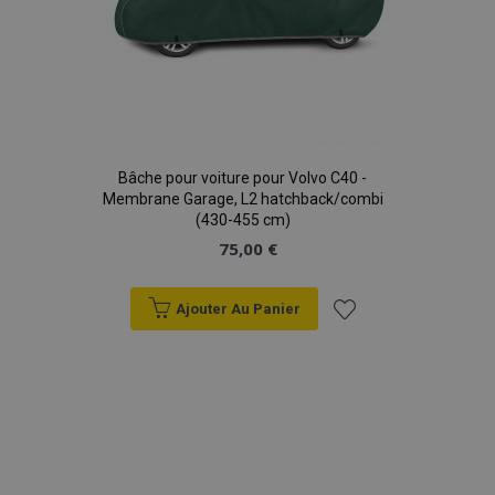
Bâche pour voiture pour Volvo C40 -
Membrane Garage, L2 hatchback/combi
(430-455 cm)
75,00 €
Ajouter Au Panier
Ajouter
à la
liste
d'achats