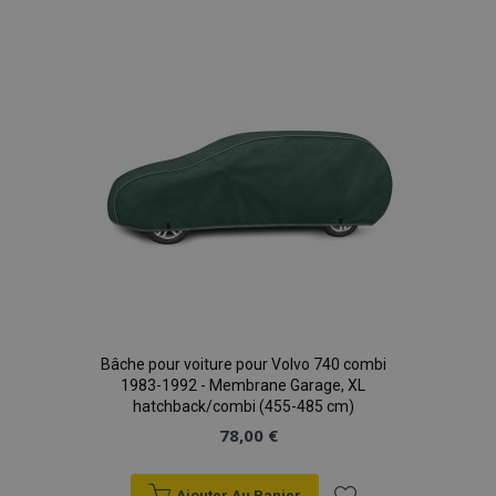
liste
d'achats
Bâche pour voiture pour Volvo 740 combi
1983-1992 - Membrane Garage, XL
hatchback/combi (455-485 cm)
78,00 €
Ajouter Au Panier