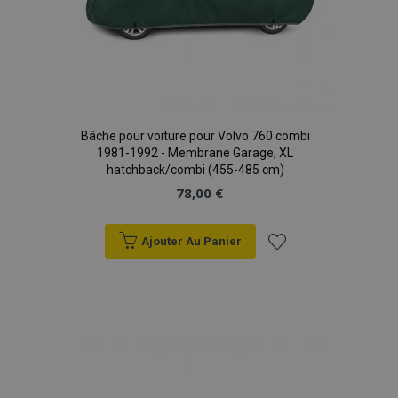
Bâche pour voiture pour Volvo 760 combi
1981-1992 - Membrane Garage, XL
hatchback/combi (455-485 cm)
78,00 €
Ajouter Au Panier
Ajouter
à la
liste
d'achats