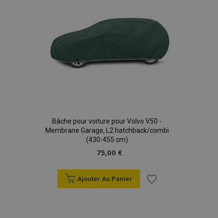
Bâche pour voiture pour Volvo V50 -
Membrane Garage, L2 hatchback/combi
(430-455 cm)
75,00 €
Ajouter Au Panier
Ajouter
à la