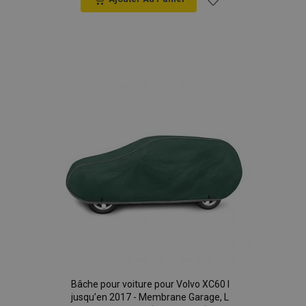
Ajouter
à la
liste
d'achats
Bâche pour voiture pour Volvo XC60 I
jusqu’en 2017 - Membrane Garage, L