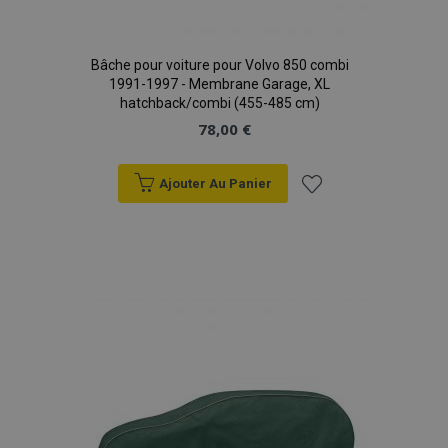
Bâche pour voiture pour Volvo 850 combi
1991-1997 - Membrane Garage, XL
hatchback/combi (455-485 cm)
78,00 €
Ajouter Au Panier
Ajouter
à la
liste
d'achats