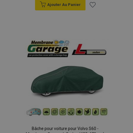
Ajouter Au Panier
Ajouter
à la
liste
d'achats
Bâche pour voiture pour Volvo S60 -