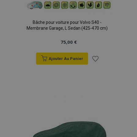
Bâche pour voiture pour Volvo S40 -
Membrane Garage, L Sedan (425-470 cm)
75,00 €
Ajouter Au Panier
Ajouter
à la
liste
d'achats