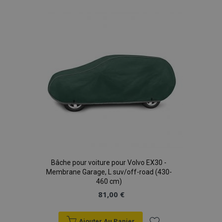
liste
d'achats
Bâche pour voiture pour Volvo EX30 -
Membrane Garage, L suv/off-road (430-
460 cm)
81,00 €
Ajouter Au Panier