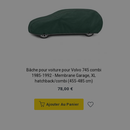
Bâche pour voiture pour Volvo 745 combi
1985-1992 - Membrane Garage, XL
hatchback/combi (455-485 cm)
78,00 €
Ajouter Au Panier
Ajouter
à la