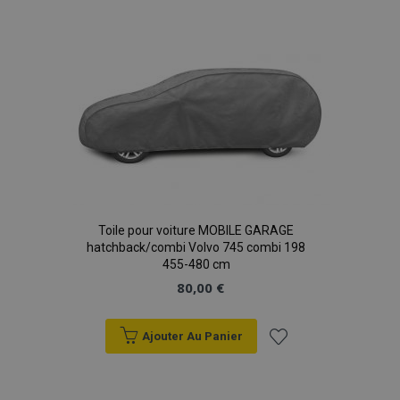
à la
liste
d'achats
Toile pour voiture MOBILE GARAGE
hatchback/combi Volvo 745 combi 198
455-480 cm
80,00 €
Ajouter Au Panier
Ajouter