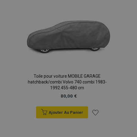
à la
liste
d'achats
Toile pour voiture MOBILE GARAGE
hatchback/combi Volvo 740 combi 1983-
1992 455-480 cm
80,00 €
Ajouter Au Panier
Ajouter
à la