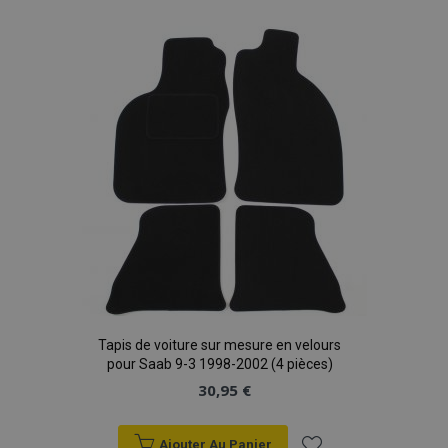
à la
liste
d'achats
Tapis de voiture sur mesure en velours
pour Saab 9-3 1998-2002 (4 pièces)
30,95 €
Ajouter Au Panier