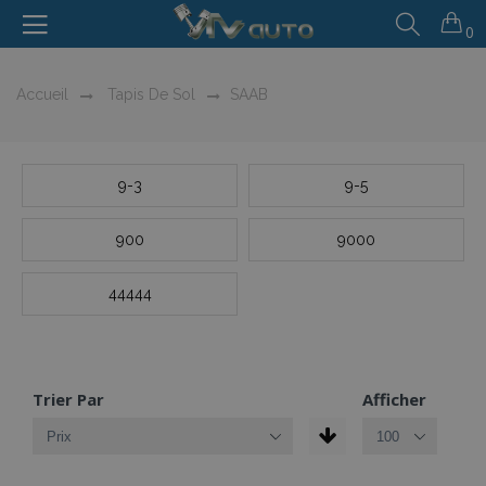
0
Accueil
Tapis De Sol
SAAB
9-3
9-5
900
9000
44444
Trier Par
Afficher