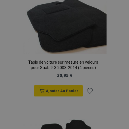
liste
d'achats
Tapis de voiture sur mesure en velours
pour Saab 9-3 2003-2014 (4 pièces)
30,95 €
Ajouter Au Panier
Ajouter
à la
liste