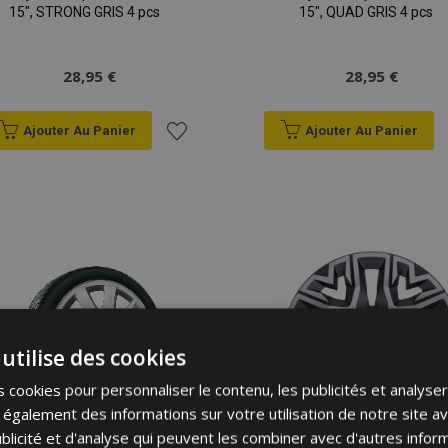
15", STRONG GRIS 4 pcs
15", QUAD GRIS 4 pcs
28,95 €
28,95 €
Ajouter Au Panier
Ajouter Au Panier
Ajouter
à la
liste
d'achats
utilise des cookies
 cookies pour personnaliser le contenu, les publicités et analyser 
galement des informations sur votre utilisation de notre site a
blicité et d'analyse qui peuvent les combiner avec d'autres info