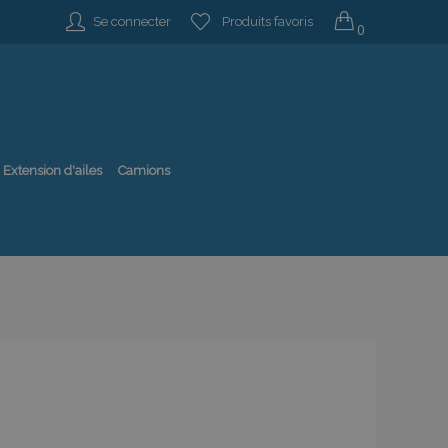
Se connecter
Produits favoris
0
Extension d'ailes
Camions