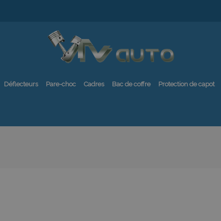
Déflecteurs
Pare-choc
Cadres
Bac de coffre
Protection de capot