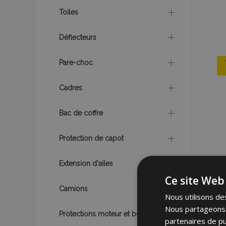
Toiles
Déflecteurs
Pare-choc
Cadres
Bac de coffre
Protection de capot
Extension d'ailes
Ce site Web 
Camions
Nous utilisons des
Nous partageons é
Protections moteur et boîte
partenaires de pu