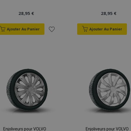
28,95 €
28,95 €
Ajouter Au Panier
Ajouter Au Panier
Ajouter
à la
liste
d'achats
Enjoliveurs pour VOLVO
Enjoliveurs pour VOLVO