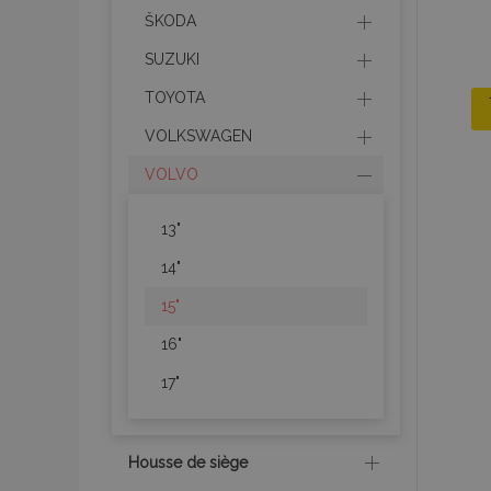
ŠKODA
SUZUKI
TOYOTA
VOLKSWAGEN
VOLVO
13"
14"
15"
16"
17"
Housse de siège