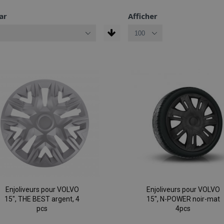
ar
Afficher
Enjoliveurs pour VOLVO
Enjoliveurs pour VOLVO
15", THE BEST argent, 4
15", N-POWER noir-mat
pcs
4pcs