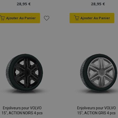
28,95 €
28,95 €
Ajouter Au Panier
Ajouter Au Panier
Ajouter
à la
liste
d'achats
Enjoliveurs pour VOLVO
Enjoliveurs pour VOLVO
15", ACTION NOIRS 4 pcs
15", ACTION GRIS 4 pcs