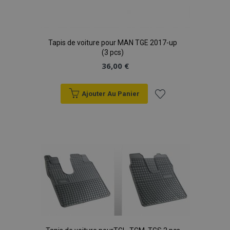
Tapis de voiture pour MAN TGE 2017-up
(3 pcs)
36,00 €
Ajouter Au Panier
Ajouter
à la
liste
d'achats