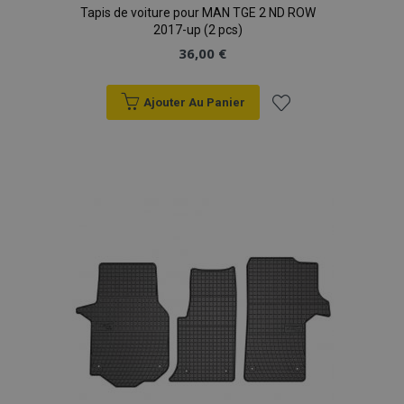
Tapis de voiture pour MAN TGE 2 ND ROW
2017-up (2 pcs)
36,00 €
Ajouter Au Panier
Ajouter
à la
liste
d'achats